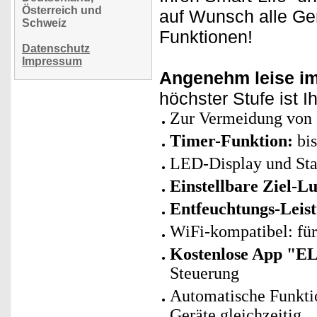
Österreich und
auf Wunsch alle Ge
Schweiz
Funktionen!
Datenschutz
Impressum
Angenehm leise im
höchster Stufe ist I
Zur Vermeidung von 
Timer-Funktion:
bis
LED-Display und Sta
Einstellbare Ziel-Lu
Entfeuchtungs-Leis
WiFi-kompatibel: fü
Kostenlose App "E
Steuerung
Automatische Funkti
Geräte gleichzeitig