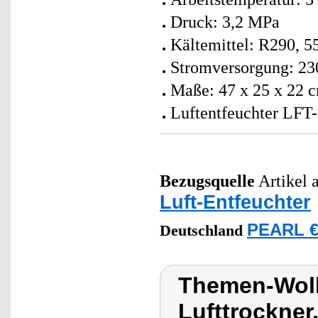
Druck: 3,2 MPa
Kältemittel: R290, 5
Stromversorgung: 23
Maße: 47 x 25 x 22 c
Luftentfeuchter LFT-
Bezugsquelle
Artikel a
Luft-Entfeuchter
PEARL €
Deutschland
Themen-Wolk
Lufttrockner