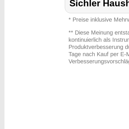
Sichler Haus
* Preise inklusive Meh
** Diese Meinung entst
kontinuierlich als Inst
Produktverbesserung du
Tage nach Kauf per E-M
Verbesserungsvorschläg