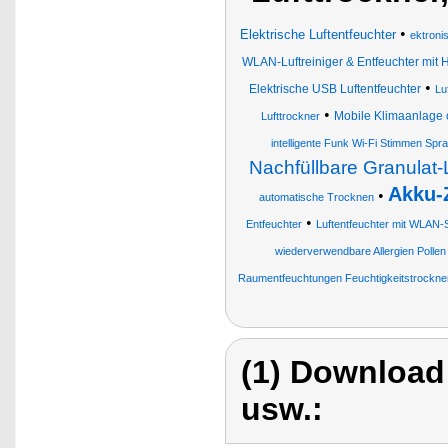
•
Elektrische Luftentfeuchter
ektroni
WLAN-Luftreiniger & Entfeuchter mit 
•
Elektrische USB Luftentfeuchter
Lu
•
Mobile Klimaanlage 
Lufttrockner
intelligente Funk Wi-Fi Stimmen Sp
Nachfüllbare Granulat-
Akku-
•
automatische Trocknen
•
Entfeuchter
Luftentfeuchter mit WLAN-
wiederverwendbare Allergien Pollen
Raumentfeuchtungen Feuchtigkeitstrockne
(1) Download
usw.: