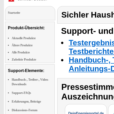
Sichler Haus
Startseite
Produkt-Übersicht:
Support- und
Aktuelle Produkte
Testergebni
Ältere Produkte
Testbericht
Alle Produkte
Handbuch-, T
Zubehör Produkte
Anleitungs-
Support-Elemente:
Handbuch-, Treiber-, Video-
Pressestimme
Downloads
Support-FAQs
Auszeichnun
Erfahrungen, Beiträge
Diskussions-Forum