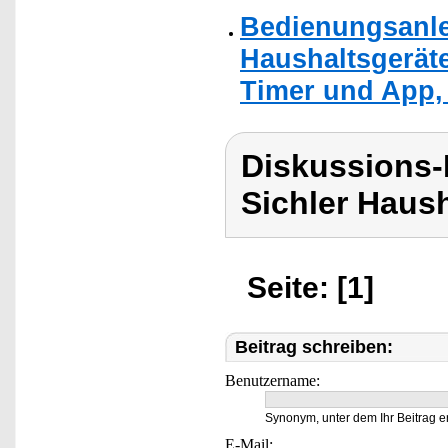
Bedienungsanlei
Haushaltsgerät
Timer und App, 
Diskussions-
Sichler Haush
Seite: [1]
Beitrag schreiben:
Benutzername:
Synonym, unter dem Ihr Beitrag e
E-Mail: