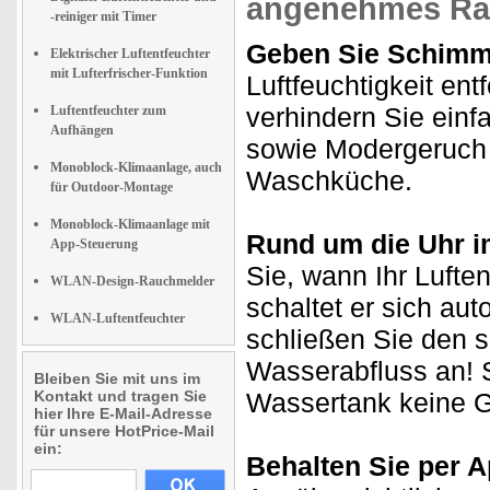
angenehmes Ra
-reiniger mit Timer
Geben Sie Schimm
Elektrischer Luftentfeuchter
mit Lufterfrischer-Funktion
Luftfeuchtigkeit en
verhindern Sie einf
Luftentfeuchter zum
Aufhängen
sowie Modergeruch -
Monoblock-Klimaanlage, auch
Waschküche.
für Outdoor-Montage
Monoblock-Klimaanlage mit
Rund um die Uhr i
App-Steuerung
Sie, wann Ihr Luften
WLAN-Design-Rauchmelder
schaltet er sich au
WLAN-Luftentfeuchter
schließen Sie den s
Wasserabfluss an! 
Bleiben Sie mit uns im
Kontakt und tragen Sie
Wassertank keine 
hier Ihre E-Mail-Adresse
für unsere HotPrice-Mail
ein:
Behalten Sie per A