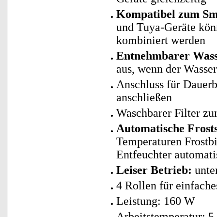
Kompatibel zum Sma
und Tuya-Geräte kö
kombiniert werden
Entnehmbarer Wasse
aus, wenn der Wassert
Anschluss für Dauerbe
anschließen
Waschbarer Filter z
Automatische Frost
Temperaturen Frostbi
Entfeuchter automati
Leiser Betrieb:
unte
4 Rollen für einfache
Leistung: 160 W
Arbeitstemperatur: 5