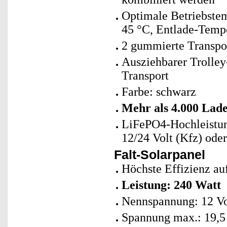
Optimale Betriebstem
45 °C, Entlade-Tempe
2 gummierte Transpor
Ausziehbarer Trolley
Transport
Farbe: schwarz
Mehr als 4.000 Lad
LiFePO4-Hochleistung
12/24 Volt (Kfz) oder
Falt-Solarpanel
Höchste Effizienz a
Leistung: 240 Watt
Nennspannung: 12 Vo
Spannung max.: 19,5 V