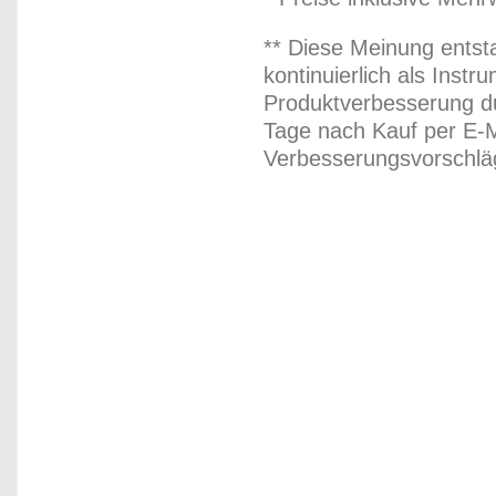
** Diese Meinung entst
kontinuierlich als Inst
Produktverbesserung du
Tage nach Kauf per E-M
Verbesserungsvorschläg