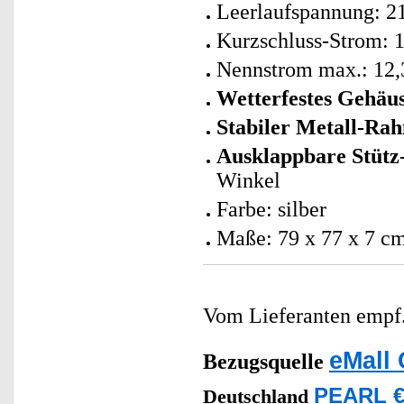
Leerlaufspannung: 21
Kurzschluss-Strom: 
Nennstrom max.: 12,3
Wetterfestes Gehäus
Stabiler Metall-Ra
Ausklappbare Stütz
Winkel
Farbe: silber
Maße: 79 x 77 x 7 cm
Vom Lieferanten emp
eMall 
Bezugsquelle
PEARL € 
Deutschland