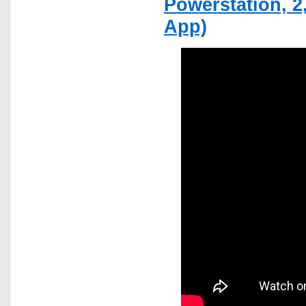
Powerstation, 2
App)