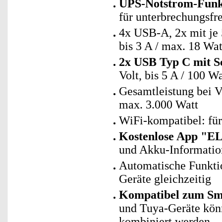
UPS-Notstrom-Funk
für unterbrechungsfr
4x USB-A, 2x mit je 5
bis 3 A / max. 18 Wat
2x USB Typ C mit S
Volt, bis 5 A / 100 Wa
Gesamtleistung bei V
max. 3.000 Watt
WiFi-kompatibel: fü
Kostenlose App "E
und Akku-Informati
Automatische Funkti
Geräte gleichzeitig
Kompatibel zum Sma
und Tuya-Geräte kö
kombiniert werden