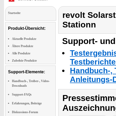
revolt Solars
Startseite
Stationn
Produkt-Übersicht:
Support- und
Aktuelle Produkte
Ältere Produkte
Testergebni
Alle Produkte
Testbericht
Zubehör Produkte
Handbuch-, T
Support-Elemente:
Anleitungs-
Handbuch-, Treiber-, Video-
Downloads
Support-FAQs
Pressestimme
Erfahrungen, Beiträge
Auszeichnun
Diskussions-Forum