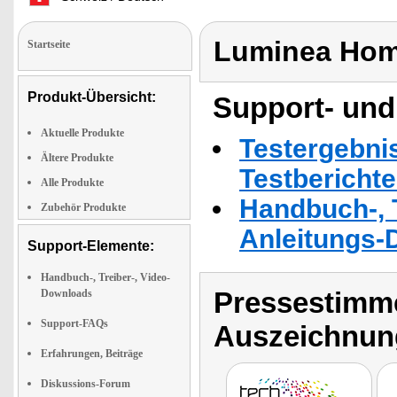
Luminea Hom
Startseite
Produkt-Übersicht:
Support- und
Aktuelle Produkte
Testergebni
Ältere Produkte
Testbericht
Alle Produkte
Handbuch-, T
Zubehör Produkte
Anleitungs-
Support-Elemente:
Handbuch-, Treiber-, Video-
Pressestimme
Downloads
Support-FAQs
Auszeichnun
Erfahrungen, Beiträge
Diskussions-Forum