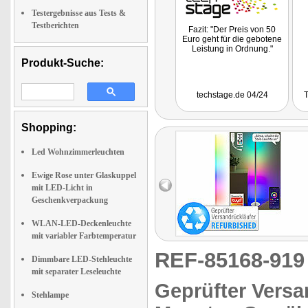
Testergebnisse aus Tests &
Testberichten
Fazit: "Der Preis von 50
Euro geht für die gebotene
Leistung in Ordnung."
Produkt-Suche:
techstage.de 04/24
T
Shopping:
Led Wohnzimmerleuchten
Ewige Rose unter Glaskuppel
mit LED-Licht in
Geschenkverpackung
WLAN-LED-Deckenleuchte
mit variabler Farbtemperatur
REF-85168-91
Dimmbare LED-Stehleuchte
mit separater Leseleuchte
Geprüfter Versa
Stehlampe