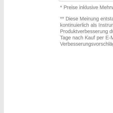
* Preise inklusive Meh
** Diese Meinung entst
kontinuierlich als Inst
Produktverbesserung du
Tage nach Kauf per E-M
Verbesserungsvorschläg