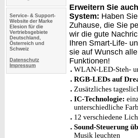
Erweitern Sie auch
System:
Haben Sie 
Service- & Support-
Website der Marke
Zuhause, die Sie p
Elesion für die
Vertriebsgebiete
wir die gute Nachri
Deutschland,
Ihren Smart-Life- u
Österreich und
Schweiz
sie auf Wunsch all
Funktionen!
Datenschutz
Impressum
WLAN-LED-Steh- un
RGB-LEDs auf Drea
Zusätzliches tageslic
IC-Technologie:
einz
unterschiedliche Farb
12 verschiedene Lich
Sound-Steuerung ü
Musik leuchten