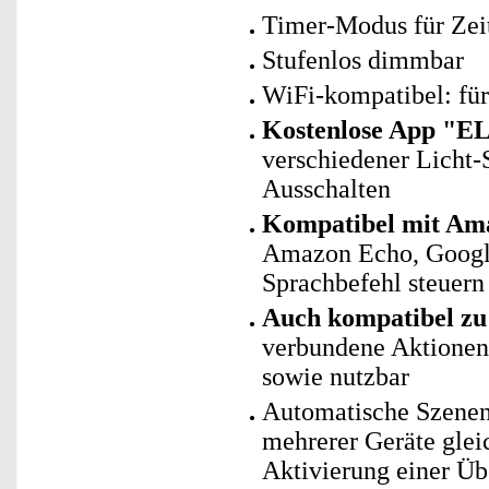
Timer-Modus für Zei
Stufenlos dimmbar
WiFi-kompatibel: fü
Kostenlose App "E
verschiedener Licht-
Ausschalten
Kompatibel mit Ama
Amazon Echo, Googl
Sprachbefehl steuern
Auch kompatibel zu 
verbundene Aktionen 
sowie nutzbar
Automatische Szenen
mehrerer Geräte glei
Aktivierung einer Ü