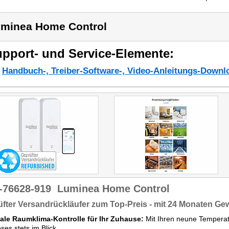
minea Home Control
pport- und Service-Elemente:
Handbuch-, Treiber-Software-, Video-Anleitungs-Downl
-76628-919
Luminea Home Control
fter Versandrückläufer zum Top-Preis - mit 24 Monaten Ge
ale Raumklima-Kontrolle für Ihr Zuhause:
Mit Ihren neune Temperat
eses stets im Blick.