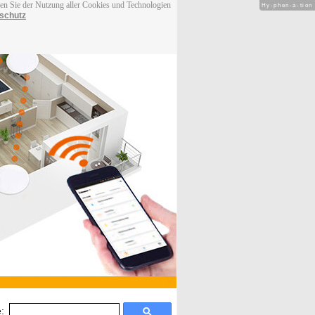
men Sie der Nutzung aller Cookies und Technologien
Hy-phen-a-tion
schutz
: