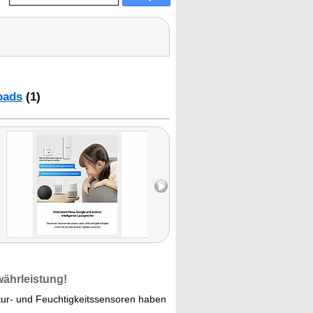
oads
(1)
währleistung!
ur- und Feuchtigkeitssensoren haben