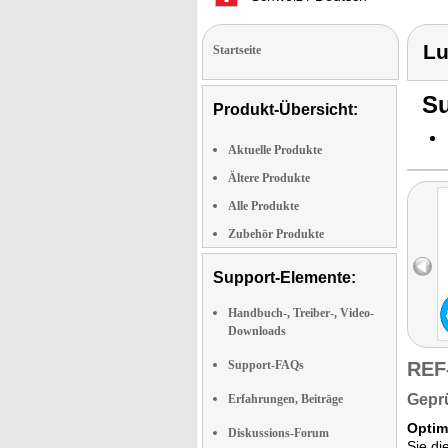
Lu
Startseite
Su
Produkt-Übersicht:
Aktuelle Produkte
Ältere Produkte
Alle Produkte
Zubehör Produkte
Support-Elemente:
Handbuch-, Treiber-, Video-
Downloads
Support-FAQs
REF
Geprü
Erfahrungen, Beiträge
Optim
Diskussions-Forum
Sie di