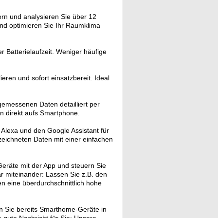
ern und analysieren Sie über 12
nd optimieren Sie Ihr Raumklima
r Batterielaufzeit. Weniger häufige
ieren und sofort einsatzbereit. Ideal
gemessenen Daten detailliert per
n direkt aufs Smartphone.
, Alexa und den Google Assistant für
zeichneten Daten mit einer einfachen
eräte mit der App und steuern Sie
ar miteinander: Lassen Sie z.B. den
en eine überdurchschnittlich hohe
 Sie bereits Smarthome-Geräte in