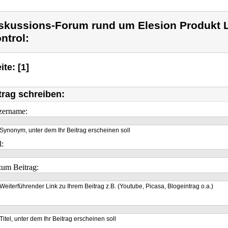
skussions-Forum rund um Elesion Produkt
ntrol:
ite: [1]
trag schreiben:
zername:
Synonym, unter dem Ihr Beitrag erscheinen soll
l:
um Beitrag:
Weiterführender Link zu Ihrem Beitrag z.B. (Youtube, Picasa, Blogeintrag o.a.)
Titel, unter dem Ihr Beitrag erscheinen soll