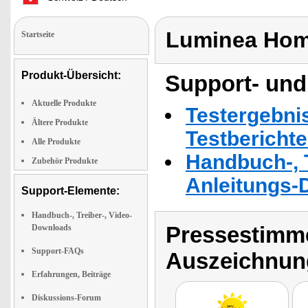
Luminea Hom
Startseite
Produkt-Übersicht:
Support- und
Aktuelle Produkte
Testergebni
Ältere Produkte
Testbericht
Alle Produkte
Handbuch-, T
Zubehör Produkte
Anleitungs-
Support-Elemente:
Handbuch-, Treiber-, Video-
Pressestimme
Downloads
Support-FAQs
Auszeichnun
Erfahrungen, Beiträge
Diskussions-Forum