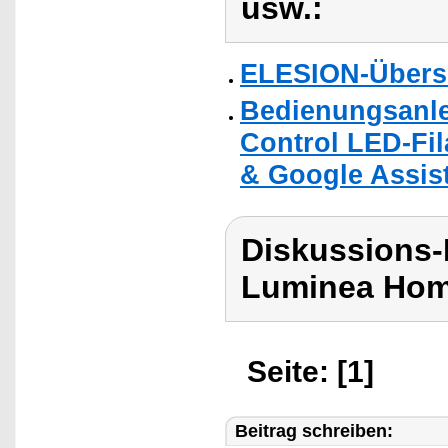
usw.:
ELESION-Übers
Bedienungsanle
Control LED-Fi
& Google Assist
Diskussions-
Luminea Hom
Seite: [1]
Beitrag schreiben: