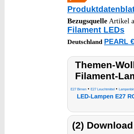
Produktdatenblat
Bezugsquelle
Artikel a
Filament LEDs
PEARL €
Deutschland
Themen-Wol
Filament-La
•
•
E27 Birnen
E27 Leuchtmittel
Lampenbir
LED-Lampen E27 
(2) Download