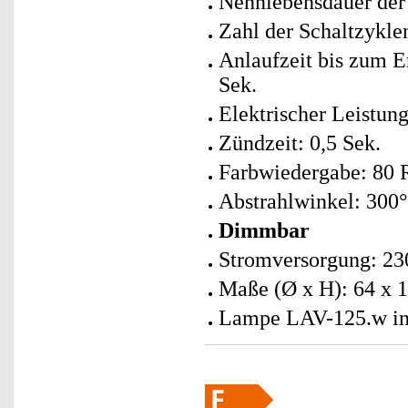
Nennlebensdauer der
Zahl der Schaltzykle
Anlaufzeit bis zum E
Sek.
Elektrischer Leistun
Zündzeit: 0,5 Sek.
Farbwiedergabe: 80 
Abstrahlwinkel: 300°
Dimmbar
Stromversorgung: 230
Maße (Ø x H): 64 x 
Lampe LAV-125.w ink