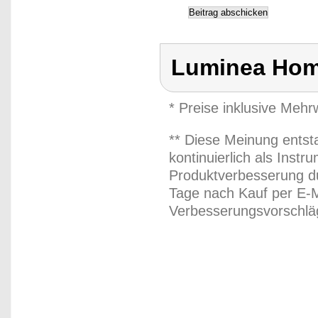
Luminea Hom
* Preise inklusive Meh
** Diese Meinung entst
kontinuierlich als Inst
Produktverbesserung du
Tage nach Kauf per E-M
Verbesserungsvorschläg