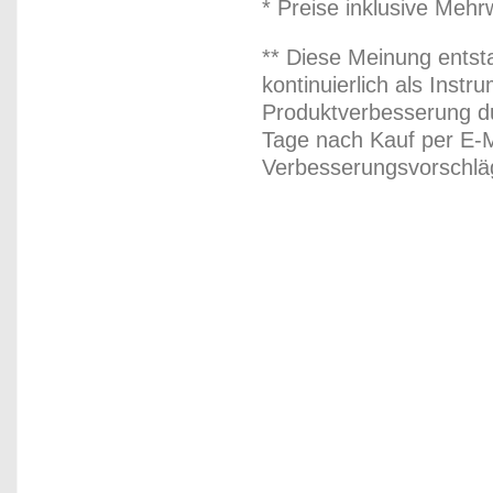
* Preise inklusive Meh
** Diese Meinung entst
kontinuierlich als Inst
Produktverbesserung du
Tage nach Kauf per E-M
Verbesserungsvorschläg