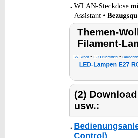
WLAN-Steckdose mit 
Assistant •
Bezugsqu
Themen-Wol
Filament-La
•
•
E27 Birnen
E27 Leuchtmittel
Lampenbir
LED-Lampen E27 
(2) Download
usw.:
Bedienungsanle
Control)