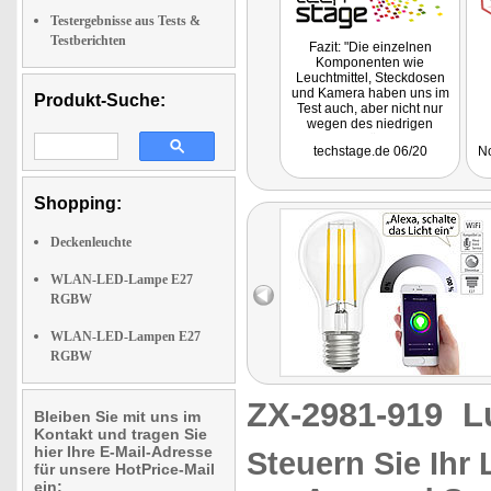
Testergebnisse aus Tests &
Testberichten
Fazit: "Die einzelnen
Komponenten wie
Leuchtmittel, Steckdosen
und Kamera haben uns im
Produkt-Suche:
Test auch, aber nicht nur
wegen des niedrigen
Preises, voll überzeugt ..."
techstage.de 06/20
N
Shopping:
Deckenleuchte
WLAN-LED-Lampe E27
RGBW
WLAN-LED-Lampen E27
RGBW
ZX-2981-919
L
Bleiben Sie mit uns im
Kontakt und tragen Sie
hier Ihre E-Mail-Adresse
Steuern Sie Ihr
für unsere HotPrice-Mail
ein: