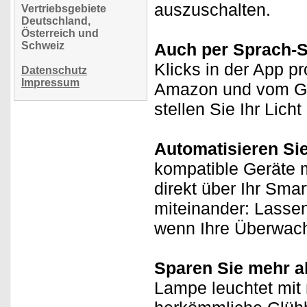
auszuschalten.
Vertriebsgebiete
Deutschland,
Österreich und
Schweiz
Auch per Sprach-
Klicks in der App p
Datenschutz
Impressum
Amazon und vom Goo
stellen Sie Ihr Lich
Automatisieren Si
kompatible Geräte m
direkt über Ihr Sma
miteinander: Lasse
wenn Ihre Überwach
Sparen Sie mehr a
Lampe leuchtet mit 