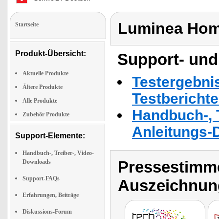
Luminea Hom
Startseite
Produkt-Übersicht:
Support- und
Aktuelle Produkte
Testergebni
Ältere Produkte
Testbericht
Alle Produkte
Handbuch-, T
Zubehör Produkte
Anleitungs-
Support-Elemente:
Handbuch-, Treiber-, Video-
Pressestimme
Downloads
Support-FAQs
Auszeichnun
Erfahrungen, Beiträge
Diskussions-Forum