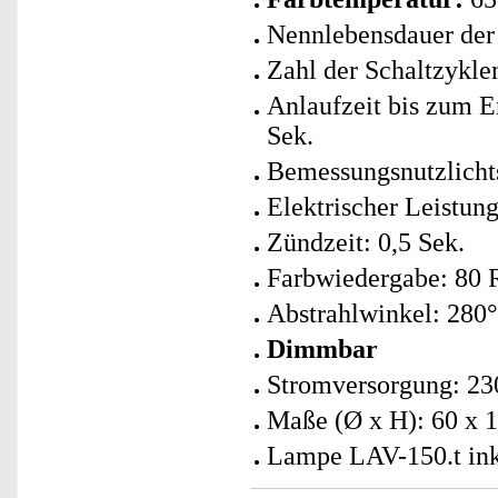
Nennlebensdauer der
Zahl der Schaltzykle
Anlaufzeit bis zum E
Sek.
Bemessungsnutzlicht
Elektrischer Leistun
Zündzeit: 0,5 Sek.
Farbwiedergabe: 80 
Abstrahlwinkel: 280°
Dimmbar
Stromversorgung: 230
Maße (Ø x H): 60 x 
Lampe LAV-150.t ink