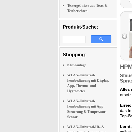
Testergebnisse aus Tests &
Testberichten
Produkt-Suche:
Shopping:
Klimaanlage
HPM
WLAN-Universal-
Steue
Fernbedienung mit Display,
Spra
App, Thermo- und
Alles 
Hygrometer
ersetz
WLAN-Universal-
Erreic
Fernbedienung mit App-
das In
Steuerung & Temperatur-
Top-B
Sensor
Lernt,
WLAN-Universal-IR- &
selbst