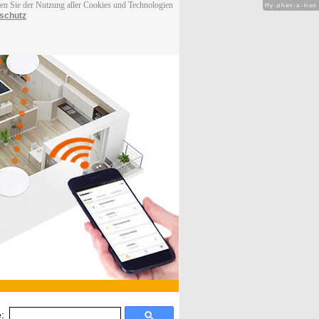
men Sie der Nutzung aller Cookies und Technologien
Hy-phen-a-tion
schutz
: