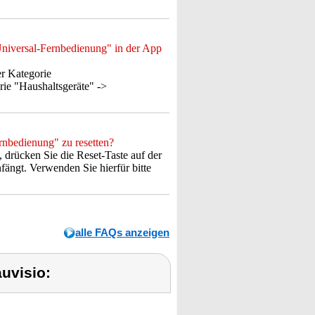
Universal-Fernbedienung" in der App
er Kategorie
ie "Haushaltsgeräte" ->
rnbedienung" zu resetten?
drücken Sie die Reset-Taste auf der
fängt. Verwenden Sie hierfür bitte
alle FAQs anzeigen
uvisio: