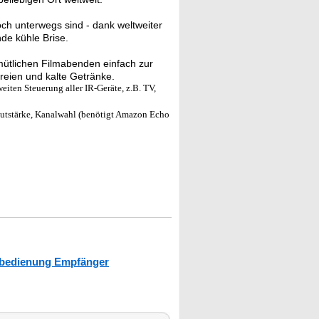
ch unterwegs sind - dank weltweiter
de kühle Brise.
mütlichen Filmabenden einfach zur
ereien und kalte Getränke.
iten Steuerung aller IR-Geräte, z.B. TV,
Lautstärke, Kanalwahl (benötigt Amazon Echo
rnbedienung Empfänger