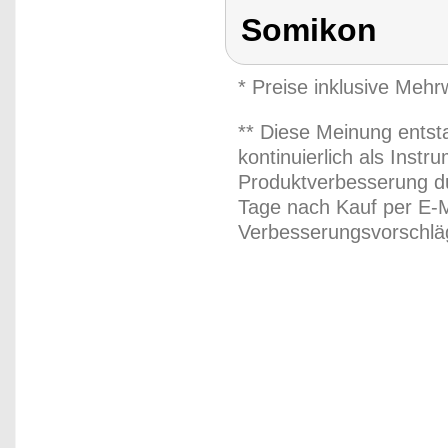
Somikon
* Preise inklusive Meh
** Diese Meinung entst
kontinuierlich als Inst
Produktverbesserung du
Tage nach Kauf per E-M
Verbesserungsvorschläg