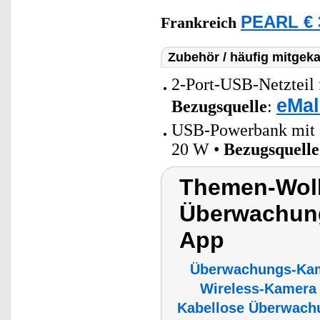
PEARL € 
Frankreich
Zubehör / häufig mitgeka
2-Port-USB-Netzteil 
eMal
Bezugsquelle
:
USB-Powerbank mit 2
20 W •
Bezugsquelle
Themen-Wolk
Überwachung
App
Überwachungs-Ka
Wireless-Kamera
Kabellose Überwach