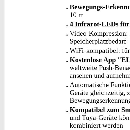
Bewegungs-Erkenn
10 m
4 Infrarot-LEDs für
Video-Kompression: 
Speicherplatzbedarf
WiFi-kompatibel: fü
Kostenlose App "E
weltweite Push-Bena
ansehen und aufnehm
Automatische Funkti
Geräte gleichzeitig,
Bewegungserkennung
Kompatibel zum Sma
und Tuya-Geräte kö
kombiniert werden