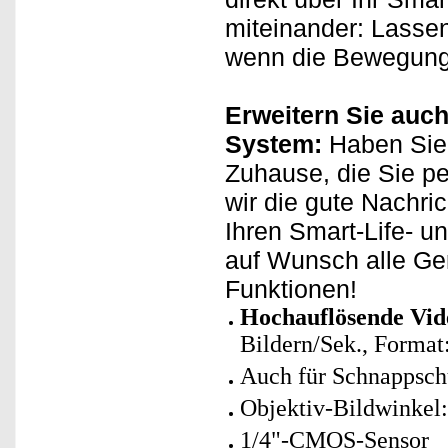
miteinander: Lasse
wenn die Bewegung
Erweitern Sie auch
System:
Haben Sie 
Zuhause, die Sie p
wir die gute Nachri
Ihren Smart-Life- u
auf Wunsch alle Ge
Funktionen!
Hochauflösende Vid
Bildern/Sek., Forma
Auch für Schnappschü
Objektiv-Bildwinkel
1/4"-CMOS-Sensor