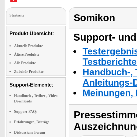
Somikon
Startseite
Produkt-Übersicht:
Support- und
Aktuelle Produkte
Testergebni
Ältere Produkte
Testbericht
Alle Produkte
Handbuch-, T
Zubehör Produkte
Anleitungs-
Support-Elemente:
Meinungen, 
Handbuch-, Treiber-, Video-
Downloads
Pressestimme
Support-FAQs
Erfahrungen, Beiträge
Auszeichnun
Diskussions-Forum