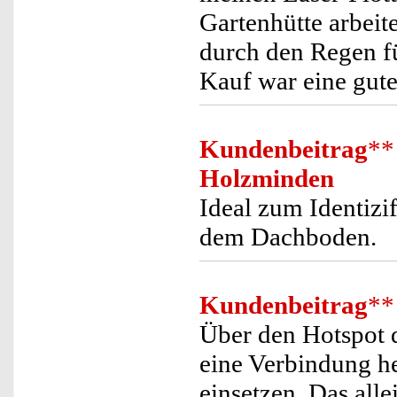
Gartenhütte arbeit
durch den Regen fü
Kauf war eine gute
Kundenbeitrag
**
Holzminden
Ideal zum Identizi
dem Dachboden.
Kundenbeitrag
**
Über den Hotspot 
eine Verbindung he
einsetzen. Das all