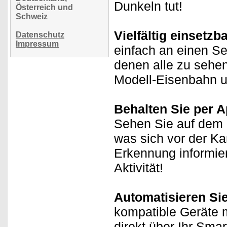
Dunkeln tut!
Österreich und
Schweiz
Vielfältig einsetzba
Datenschutz
Impressum
einfach an einen S
denen alle zu sehen 
Modell-Eisenbahn u
Behalten Sie per A
Sehen Sie auf dem D
was sich vor der K
Erkennung informie
Aktivität!
Automatisieren Si
kompatible Geräte m
direkt über Ihr Sma