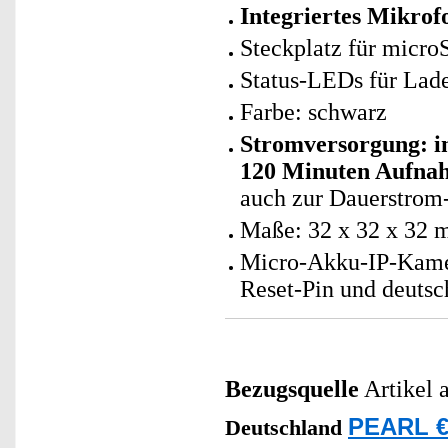
Integriertes Mikro
Steckplatz für micro
Status-LEDs für Lad
Farbe: schwarz
Stromversorgung: in
120 Minuten Aufna
auch zur Dauerstrom
Maße: 32 x 32 x 32 
Micro-Akku-IP-Kame
Reset-Pin und deutsc
Bezugsquelle
Artikel 
PEARL €
Deutschland