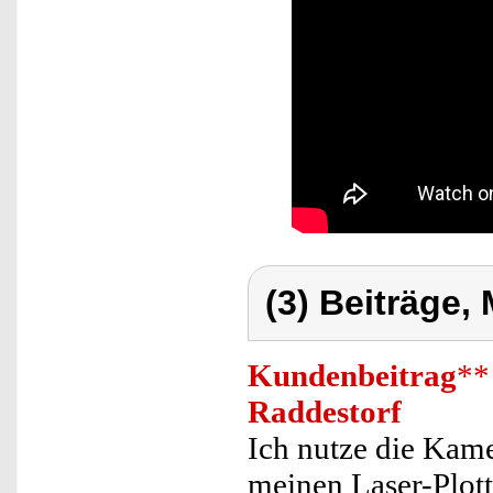
(3) Beiträge,
Kundenbeitrag
**
Raddestorf
Ich nutze die Kam
meinen Laser-Plotte