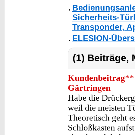
Bedienungsanle
Sicherheits-Tür
Transponder, Ap
ELESION-Übers
(1) Beiträge,
Kundenbeitrag
**
Gärtringen
Habe die Drückerga
weil die meisten T
Theoretisch geht e
Schloßkasten aufs