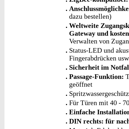
Anschlussmöglichkei
dazu bestellen)
Weltweite Zugangsk
Gateway und kosten
Verwalten von Zugang
Status-LED und akust
Fingerabdrücken usw
Sicherheit im Notfal
Passage-Funktion:
T
geöffnet
Spritzwassergeschütz
Für Türen mit 40 - 
Einfache Installati
DIN rechts: für nac