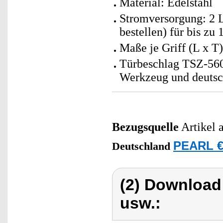
Material: Edelstahl
Stromversorgung: 2 L
bestellen) für bis zu
Maße je Griff (L x 
Türbeschlag TSZ-560.
Werkzeug und deutsc
Bezugsquelle
Artikel 
PEARL €
Deutschland
(2) Download
usw.: