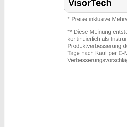
VisorTech
* Preise inklusive Meh
** Diese Meinung entst
kontinuierlich als Inst
Produktverbesserung du
Tage nach Kauf per E-M
Verbesserungsvorschläg