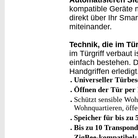
kompatible Geräte m
direkt über Ihr Sma
miteinander.
Technik, die im Tür
im Türgriff verbaut 
einfach bestehen. D
Handgriffen erledigt
Universeller Türbe
Öffnen der Tür per
Schützt sensible Woh
Wohnquartieren, öffe
Speicher für bis zu
Bis zu 10 Transpond
ZigBee-kompatibel