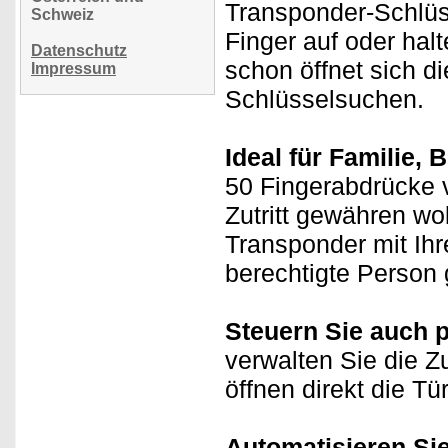
Transponder-Schlüss
Schweiz
Finger auf oder hal
Datenschutz
schon öffnet sich d
Impressum
Schlüsselsuchen.
Ideal für Familie, 
50 Fingerabdrücke 
Zutritt gewähren wo
Transponder mit Ihr
berechtigte Person
Steuern Sie auch 
verwalten Sie die Z
öffnen direkt die T
Automatisieren Si