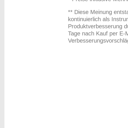
** Diese Meinung entst
kontinuierlich als Inst
Produktverbesserung du
Tage nach Kauf per E-M
Verbesserungsvorschläg