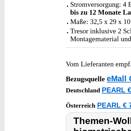
Stromversorgung: 4 B
bis zu
12 Monate
La
Maße: 32,5 x 29 x 10
Tresor inklusive 2 Sc
Montagematerial und
Vom Lieferanten emp
eMall 
Bezugsquelle
PEARL €
Deutschland
PEARL € 7
Österreich
Themen-Wolk