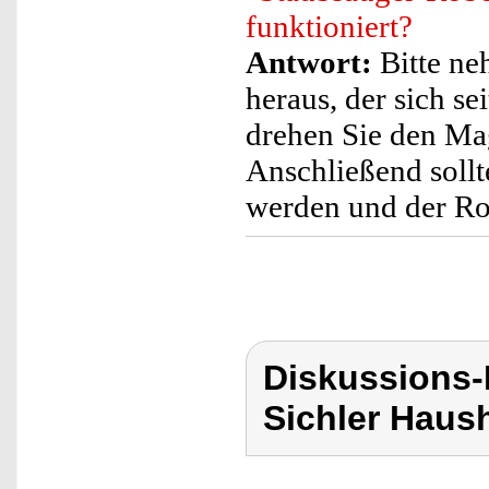
funktioniert?
Antwort:
Bitte ne
heraus, der sich se
drehen Sie den Mag
Anschließend soll
werden und der Ro
Diskussions-
Sichler Haush