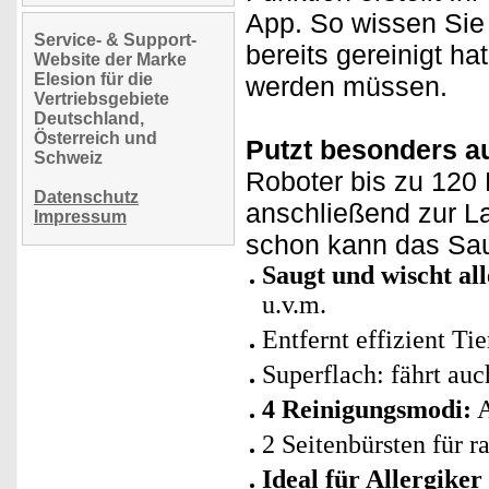
App. So wissen Sie
Service- & Support-
bereits gereinigt h
Website der Marke
Elesion für die
werden müssen.
Vertriebsgebiete
Deutschland,
Österreich und
Putzt besonders a
Schweiz
Roboter bis zu 120 
Datenschutz
anschließend zur L
Impressum
schon kann das Sau
Saugt und wischt all
u.v.m.
Entfernt effizient Ti
Superflach: fährt au
4 Reinigungsmodi:
A
2 Seitenbürsten für 
Ideal für Allergike