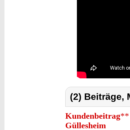
(2) Beiträge,
Kundenbeitrag
**
Güllesheim