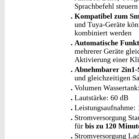
Sprachbefehl steuern
Kompatibel zum Sma
und Tuya-Geräte kö
kombiniert werden
Automatische Funk
mehrerer Geräte glei
Aktivierung einer Kl
Abnehmbarer 2in1-S
und gleichzeitigen S
Volumen Wassertank: 
Lautstärke: 60 dB
Leistungsaufnahme: 
Stromversorgung Stau
für
bis zu 120 Minut
Stromversorgung Lade