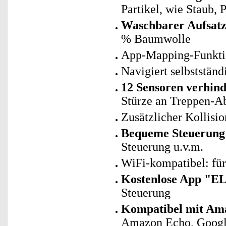
Partikel, wie Staub, 
Waschbarer Aufsatz
% Baumwolle
App-Mapping-Funktio
Navigiert selbststän
12 Sensoren verhind
Stürze an Treppen-A
Zusätzlicher Kollisi
Bequeme Steuerung
Steuerung u.v.m.
WiFi-kompatibel: fü
Kostenlose App "E
Steuerung
Kompatibel mit Ama
Amazon Echo, Googl