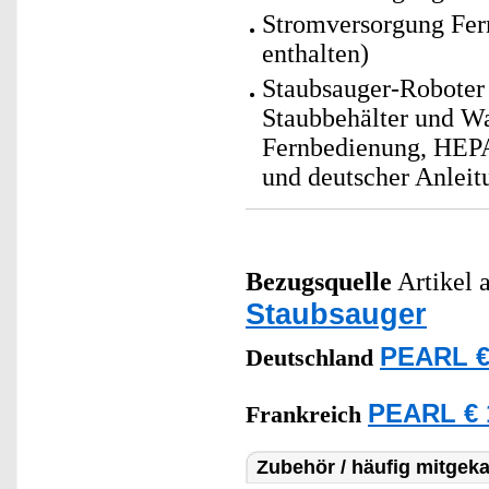
Stromversorgung Fer
enthalten)
Staubsauger-Roboter 
Staubbehälter und Wa
Fernbedienung, HEPA-
und deutscher Anleit
Bezugsquelle
Artikel a
Staubsauger
PEARL € 
Deutschland
PEARL € 
Frankreich
Zubehör / häufig mitgeka