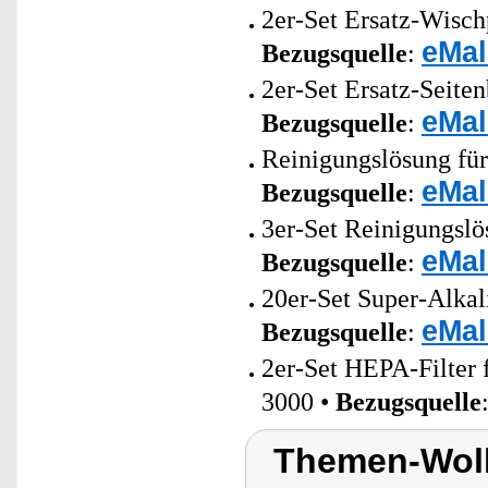
2er-Set Ersatz-Wisc
eMal
Bezugsquelle
:
2er-Set Ersatz-Seite
eMal
Bezugsquelle
:
Reinigungslösung für
eMal
Bezugsquelle
:
3er-Set Reinigungslö
eMal
Bezugsquelle
:
20er-Set Super-Alkal
eMal
Bezugsquelle
:
2er-Set HEPA-Filter
3000 •
Bezugsquelle
Themen-Wolk