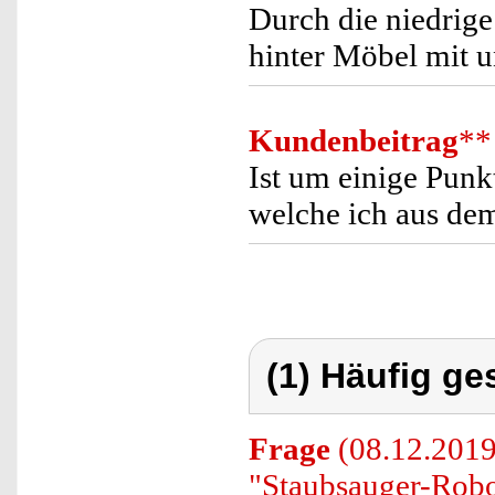
Durch die niedrig
hinter Möbel mit 
Kundenbeitrag
**
Ist um einige Punkt
welche ich aus de
(1) Häufig ge
Frage
(08.12.2019
"Staubsauger-Robot