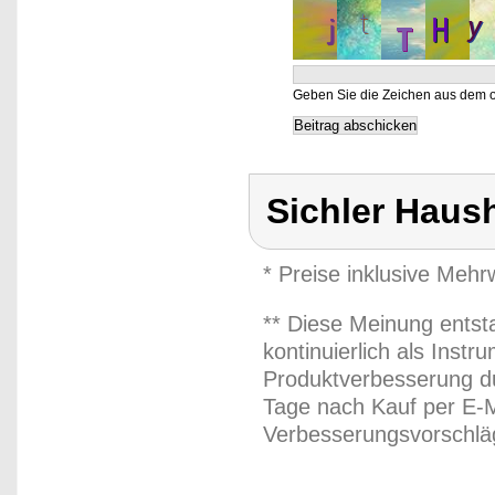
Geben Sie die Zeichen aus dem o
Sichler Haus
* Preise inklusive Meh
** Diese Meinung entst
kontinuierlich als Inst
Produktverbesserung du
Tage nach Kauf per E-M
Verbesserungsvorschläg