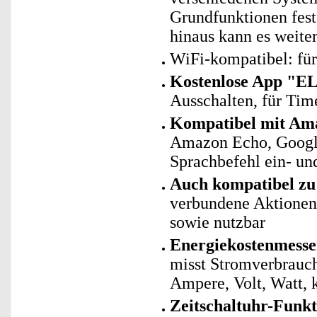
Grundfunktionen fest
hinaus kann es weite
WiFi-kompatibel: fü
Kostenlose App "E
Ausschalten, für Ti
Kompatibel mit Ama
Amazon Echo, Googl
Sprachbefehl ein- un
Auch kompatibel zu 
verbundene Aktionen 
sowie nutzbar
Energiekostenmesse
misst Stromverbrauch
Ampere, Volt, Watt,
Zeitschaltuhr-Funkt