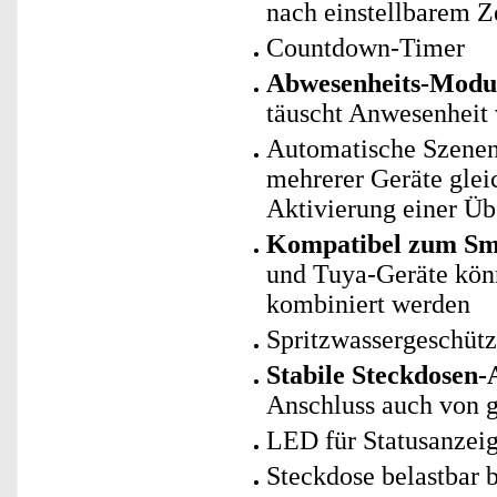
nach einstellbarem Z
Countdown-Timer
Abwesenheits-Modu
täuscht Anwesenheit 
Automatische Szenen
mehrerer Geräte glei
Aktivierung einer Ü
Kompatibel zum Sm
und Tuya-Geräte kö
kombiniert werden
Spritzwassergeschütz
Stabile Steckdosen
Anschluss auch von g
LED für Statusanzei
Steckdose belastbar 