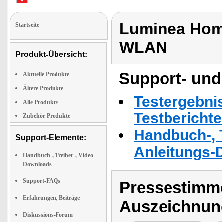
Luminea Home
Startseite
WLAN
Produkt-Übersicht:
Support- und
Aktuelle Produkte
Ältere Produkte
Testergebni
Alle Produkte
Testbericht
Zubehör Produkte
Handbuch-, T
Support-Elemente:
Anleitungs-
Handbuch-, Treiber-, Video-
Downloads
Support-FAQs
Pressestimme
Erfahrungen, Beiträge
Auszeichnun
Diskussions-Forum