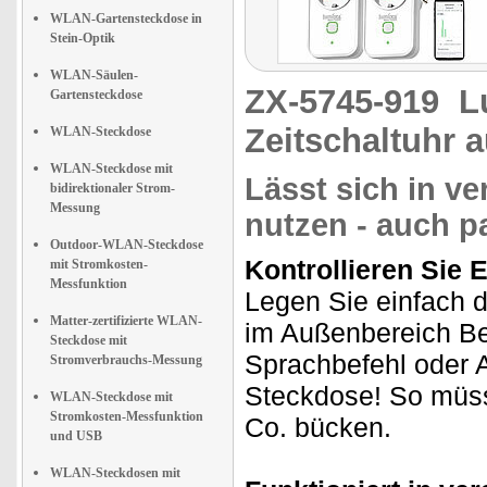
WLAN-Gartensteckdose in
Stein-Optik
WLAN-Säulen-
ZX-5745-919
L
Gartensteckdose
Zeitschaltuhr
WLAN-Steckdose
WLAN-Steckdose mit
Lässt sich in 
bidirektionaler Strom-
Messung
nutzen - auch pa
Outdoor-WLAN-Steckdose
Kontrollieren Sie 
mit Stromkosten-
Messfunktion
Legen Sie einfach d
Matter-zertifizierte WLAN-
im Außenbereich B
Steckdose mit
Sprachbefehl oder A
Stromverbrauchs-Messung
Steckdose! So müss
WLAN-Steckdose mit
Stromkosten-Messfunktion
Co. bücken.
und USB
WLAN-Steckdosen mit