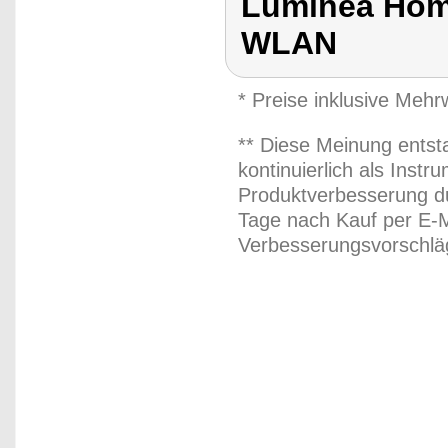
Luminea Home
WLAN
* Preise inklusive Meh
** Diese Meinung entst
kontinuierlich als Inst
Produktverbesserung du
Tage nach Kauf per E-M
Verbesserungsvorschläg