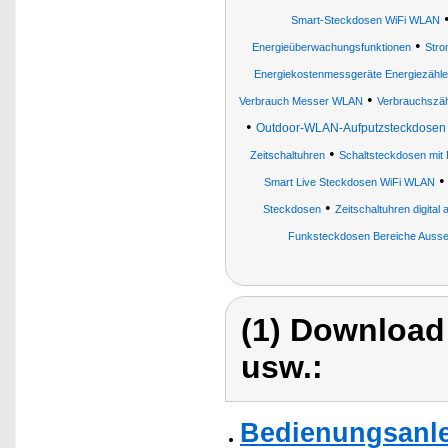
Smart-Steckdosen WiFi WLAN
•
Energieüberwachungsfunktionen
Stro
Energiekostenmessgeräte Energiezähle
•
Verbrauch Messer WLAN
Verbrauchszäh
•
Outdoor-WLAN-Aufputzsteckdosen 
•
Zeitschaltuhren
Schaltsteckdosen mit
Smart Live Steckdosen WiFi WLAN
•
Steckdosen
Zeitschaltuhren digital
Funksteckdosen Bereiche Ausse
(1) Download
usw.:
Bedienungsanle