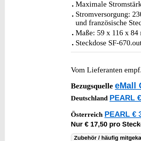
Maximale Stromstärk
Stromversorgung: 230
und französische Ste
Maße: 59 x 116 x 84
Steckdose SF-670.out
Vom Lieferanten emp
eMall 
Bezugsquelle
PEARL €
Deutschland
PEARL € 3
Österreich
Nur € 17,50 pro Stec
Zubehör / häufig mitgeka