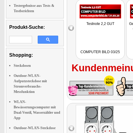
Testergebnisse aus Tests &
Testberichten
Testnote 2,2 GUT
Ge
Produkt-Suche:
COMPUTER BILD 03/25
Shopping:
Kundenmeinu
Steckdosen
Outdoor-WLAN-
Aufputzsteckdose mit
Stromverbrauchs-
Messfunktion
WLAN-
Bewässerungscomputer mit
Dual-Ventil, Wasserzähler und
App
Outdoor-WLAN-Steckdose