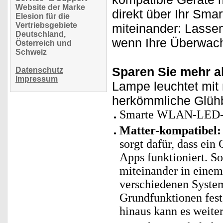
Website der Marke
direkt über Ihr Sma
Elesion für die
Vertriebsgebiete
miteinander: Lasse
Deutschland,
wenn Ihre Überwach
Österreich und
Schweiz
Sparen Sie mehr a
Datenschutz
Impressum
Lampe leuchtet mit 
herkömmliche Glühb
Smarte WLAN-LED-L
Matter-kompatibel:
sorgt dafür, dass ei
Apps funktioniert. So
miteinander in einem
verschiedenen Systeme
Grundfunktionen fest
hinaus kann es weite