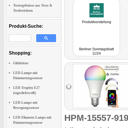
Testergebnisse aus Tests &
Testberichten
Produktvorstellung
Produkt-Suche:
Berliner Sonntagsblatt
Shopping:
11/24
Glühbirne
LED-Lampe mit
Dämmerungssensor
LED-Tropfen E27
(tageslichtweiß)
LED-Lampe mit
Bewegungssensor
HPM-15557-9
LED-Filament-Lampe mit
Dämmerungssensor