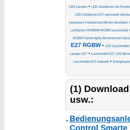
•
LED-Lampen
LED-Glühbirnen mit Fernb
LED-Glühbirnen E27 warmweiß dimmb
steuerbare Farbwechsel Birnen dimmbare 
Lichtfarben RGBWW RGBW wechselnde f
RGBW Farben lights Birnenformen Dec
E27 RGBW
•
LED-Leuchtmittel
•
Lampen E27
Leuchtmittel E27 LED-Birn
•
Leuchtmittel E27 kaltweiß
Energiespa
(1) Download
usw.:
Bedienungsanle
Control Smarte