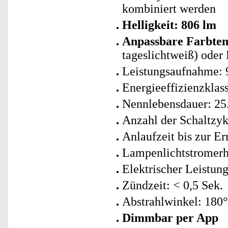
kombiniert werden
Helligkeit: 806 lm
Anpassbare Farbte
tageslichtweiß) oder 
Leistungsaufnahme: 9
Energieeffizienzklass
Nennlebensdauer: 25.
Anzahl der Schaltzyk
Anlaufzeit bis zur E
Lampenlichtstromerh
Elektrischer Leistung
Zündzeit: < 0,5 Sek.
Abstrahlwinkel: 180°
Dimmbar per App