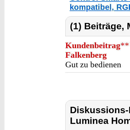
kompatibel, RG
(1) Beiträge,
Kundenbeitrag
**
Falkenberg
Gut zu bedienen
Diskussions-
Luminea Hom