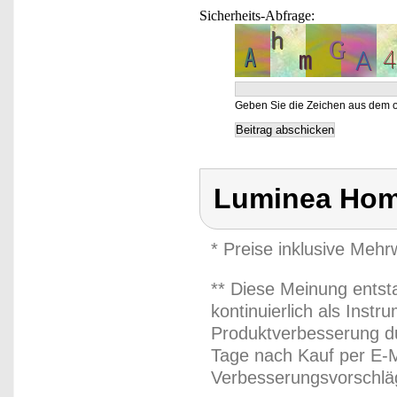
Sicherheits-Abfrage:
Geben Sie die Zeichen aus dem o
Luminea Hom
* Preise inklusive Meh
** Diese Meinung entst
kontinuierlich als Inst
Produktverbesserung du
Tage nach Kauf per E-M
Verbesserungsvorschläg