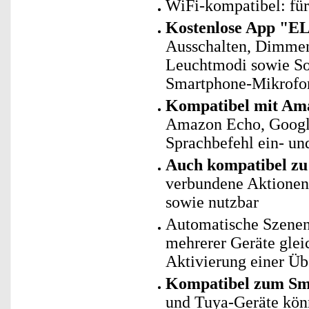
WiFi-kompatibel: fü
Kostenlose App "E
Ausschalten, Dimmen,
Leuchtmodi sowie Sou
Smartphone-Mikrofo
Kompatibel mit Ama
Amazon Echo, Googl
Sprachbefehl ein- un
Auch kompatibel zu 
verbundene Aktionen 
sowie nutzbar
Automatische Szenen
mehrerer Geräte glei
Aktivierung einer Ü
Kompatibel zum Sm
und Tuya-Geräte kö