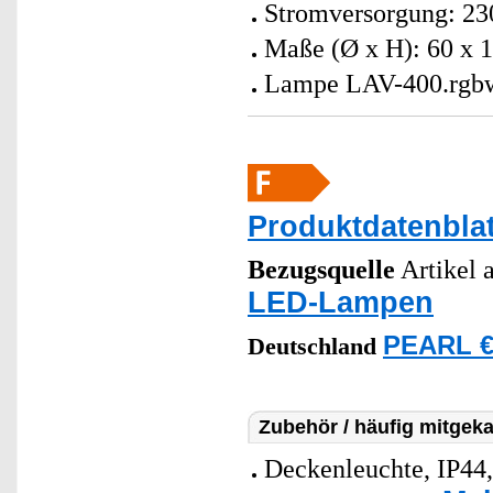
Stromversorgung: 23
Maße (Ø x H): 60 x 
Lampe LAV-400.rgbw 
Produktdatenblat
Bezugsquelle
Artikel a
LED-Lampen
PEARL €
Deutschland
Zubehör / häufig mitgeka
Deckenleuchte, IP44,