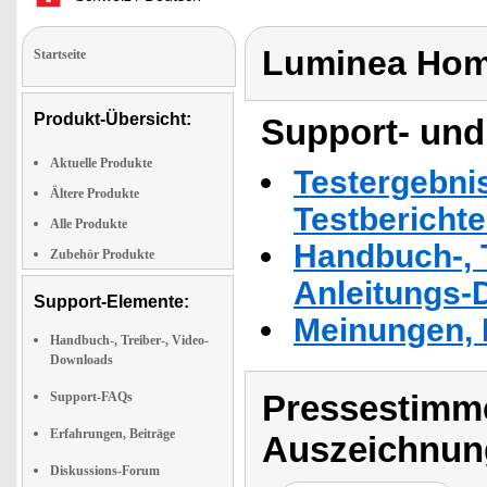
Luminea Hom
Startseite
Produkt-Übersicht:
Support- und
Aktuelle Produkte
Testergebni
Ältere Produkte
Testbericht
Alle Produkte
Handbuch-, T
Zubehör Produkte
Anleitungs-
Support-Elemente:
Meinungen, 
Handbuch-, Treiber-, Video-
Downloads
Pressestimme
Support-FAQs
Erfahrungen, Beiträge
Auszeichnun
Diskussions-Forum