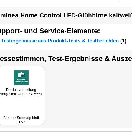
minea Home Control LED-Glühbirne kaltwei
pport- und Service-Elemente:
Testergebnisse aus Produkt-Tests & Testberichten
(1)
ressestimmen, Test-Ergebnisse & Ausz
Produktvorstellung
Vorgestellt wurde ZX-5557
Berliner Sonntagsblatt
11/24