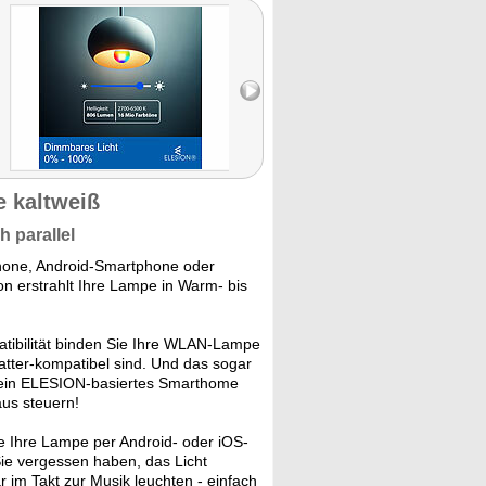
 kaltweiß
 parallel
hone, Android-Smartphone oder
on erstrahlt Ihre Lampe in Warm- bis
ibilität binden Sie Ihre WLAN-Lampe
tter-kompatibel sind. Und das sogar
un ein ELESION-basiertes Smarthome
aus steuern!
e Ihre Lampe per Android- oder iOS-
ie vergessen haben, das Licht
 im Takt zur Musik leuchten - einfach