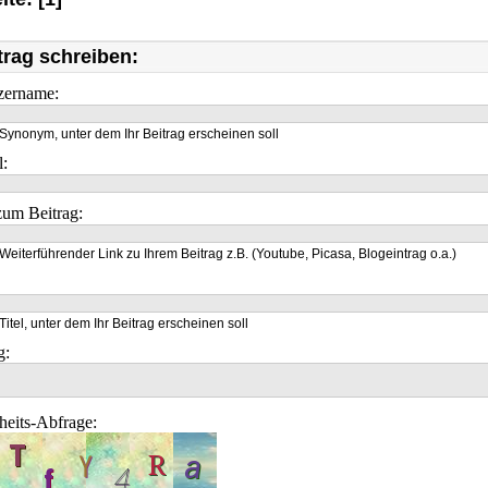
trag schreiben:
zername:
Synonym, unter dem Ihr Beitrag erscheinen soll
l:
um Beitrag:
Weiterführender Link zu Ihrem Beitrag z.B. (Youtube, Picasa, Blogeintrag o.a.)
Titel, unter dem Ihr Beitrag erscheinen soll
g:
heits-Abfrage: