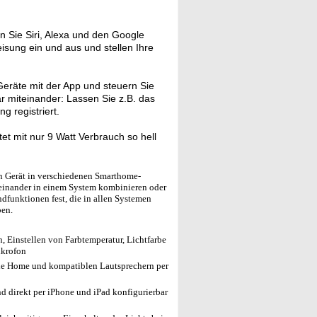
en Sie Siri, Alexa und den Google
eisung ein und aus und stellen Ihre
eräte mit der App und steuern Sie
ar miteinander: Lassen Sie z.B. das
 registriert.
et mit nur 9 Watt Verbrauch so hell
in Gerät in verschiedenen Smarthome-
iteinander in einem System kombinieren oder
ndfunktionen fest, die in allen Systemen
ben.
 Einstellen von Farbtemperatur, Lichtfarbe
ikrofon
e Home und kompatiblen Lautsprechern per
 direkt per iPhone und iPad konfigurierbar