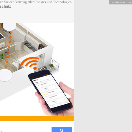
men Sie der Nutzung aller Cookies und Technologien
Hy-phen-a-tion
schutz
: