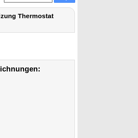
eizung Thermostat
eichnungen: