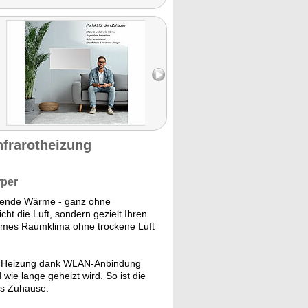
nfrarotheizung
rper
ltuende Wärme - ganz ohne
icht die Luft, sondern gezielt Ihren
hmes Raumklima ohne trockene Luft
e Heizung dank WLAN-Anbindung
wie lange geheizt wird. So ist die
es Zuhause.