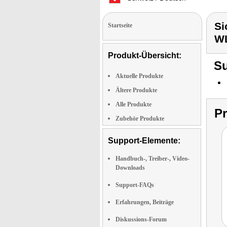
Si
Startseite
W
Produkt-Übersicht:
Su
Aktuelle Produkte
Ältere Produkte
Alle Produkte
P
Zubehör Produkte
Support-Elemente:
Handbuch-, Treiber-, Video-
Downloads
Support-FAQs
Erfahrungen, Beiträge
Diskussions-Forum