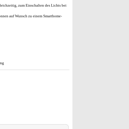
ichzeitig, zum Einschalten des Lichts bei
önnen auf Wunsch zu einem Smarthome-
ung