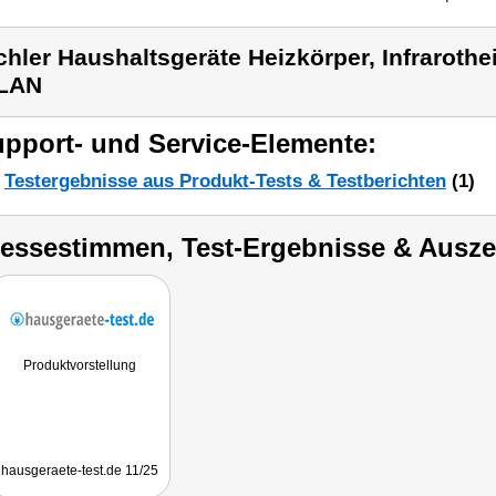
chler Haushaltsgeräte Heizkörper, Infraroth
LAN
pport- und Service-Elemente:
Testergebnisse aus Produkt-Tests & Testberichten
(1)
ressestimmen, Test-Ergebnisse & Ausz
Produktvorstellung
hausgeraete-test.de 11/25