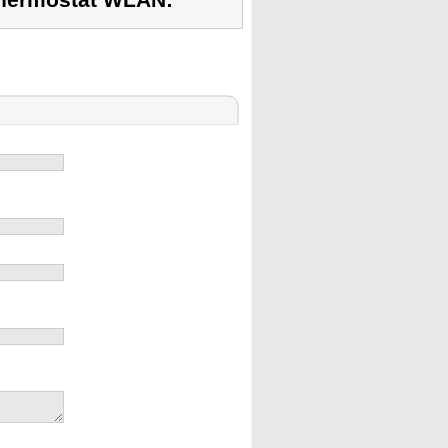
 Thermostat WLAN: