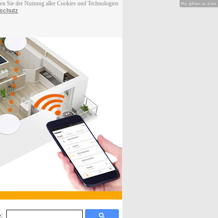
men Sie der Nutzung aller Cookies und Technologien
Hy-phen-a-tion
schutz
: