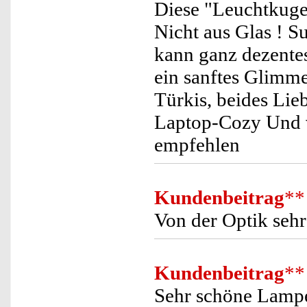
Diese "Leuchtkugel
Nicht aus Glas ! S
kann ganz dezentes
ein sanftes Glimm
Türkis, beides Lie
Laptop-Cozy Und v
empfehlen
Kundenbeitrag
**
Von der Optik seh
Kundenbeitrag
**
Sehr schöne Lampe