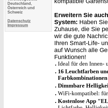
kompatible Gartenst
Deutschland,
Österreich und
Schweiz
Erweitern Sie auch
System:
Haben Sie
Datenschutz
Impressum
Zuhause, die Sie p
wir die gute Nachri
Ihren Smart-Life- u
auf Wunsch alle Ge
Funktionen!
Ideal für den Innen-
16 Leuchtfarben und
Farbkombinationen 
Dimmbare Helligkei
WiFi-kompatibel: fü
Kostenlose App "E
Lichtfarbe, Helligke