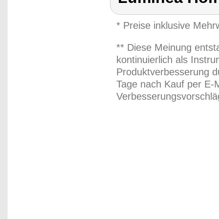
* Preise inklusive Meh
** Diese Meinung entst
kontinuierlich als Inst
Produktverbesserung du
Tage nach Kauf per E-M
Verbesserungsvorschläg