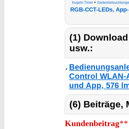
•
Kugeln Timer
Gartenbeleuchtung
RGB-CCT-LEDs, App- 
(1) Download
usw.:
Bedienungsanle
Control WLAN-
und App, 576 lm
(6) Beiträge,
Kundenbeitrag
**