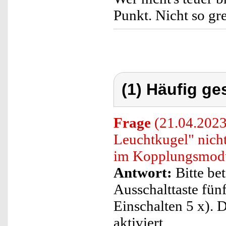
Punkt. Nicht so gre
(1) Häufig ge
Frage
(21.04.2023
Leuchtkugel" nicht
im Kopplungsmodu
Antwort:
Bitte bet
Ausschalttaste fün
Einschalten 5 x).
aktiviert.