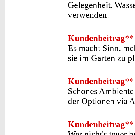
Gelegenheit. Wasse
verwenden.
Kundenbeitrag
**
Es macht Sinn, me
sie im Garten zu p
Kundenbeitrag
**
Schönes Ambiente 
der Optionen via 
Kundenbeitrag
**
Wer nicht's teuer 