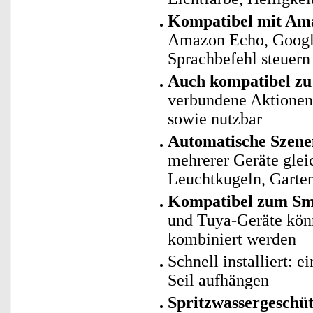
Kompatibel mit Ama
Amazon Echo, Googl
Sprachbefehl steuern
Auch kompatibel zu 
verbundene Aktionen 
sowie nutzbar
Automatische Szene
mehrerer Geräte gle
Leuchtkugeln, Garten
Kompatibel zum Sma
und Tuya-Geräte kö
kombiniert werden
Schnell installiert: 
Seil aufhängen
Spritzwassergeschüt