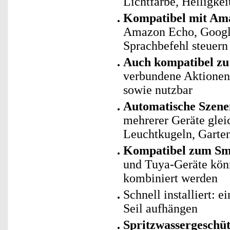
Lichtfarbe, Helligke
Kompatibel mit Ama
Amazon Echo, Googl
Sprachbefehl steuern
Auch kompatibel zu 
verbundene Aktionen 
sowie nutzbar
Automatische Szene
mehrerer Geräte gle
Leuchtkugeln, Garten
Kompatibel zum Sma
und Tuya-Geräte kö
kombiniert werden
Schnell installiert: 
Seil aufhängen
Spritzwassergeschüt