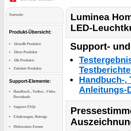
Luminea Hom
Startseite
LED-Leuchtk
Produkt-Übersicht:
Support- und
Aktuelle Produkte
Ältere Produkte
Testergebni
Alle Produkte
Testbericht
Zubehör Produkte
Handbuch-, T
Support-Elemente:
Anleitungs-
Handbuch-, Treiber-, Video-
Downloads
Support-FAQs
Pressestimme
Erfahrungen, Beiträge
Auszeichnun
Diskussions-Forum