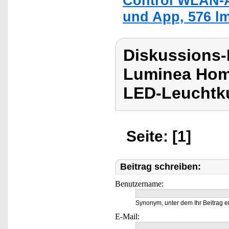
Control WLAN-
und App, 576 lm
Diskussions-
Luminea Hom
LED-Leuchtku
Seite: [1]
Beitrag schreiben:
Benutzername:
Synonym, unter dem Ihr Beitrag e
E-Mail: