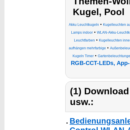
Themen-Wolk
Kugel, Pool
•
Akku Leuchtkugeln
Kugelleuchten 
•
Lamps indoor
WLAN-Akku-Leuchtk
•
Leuchtfarben
Kugelleuchten inn
•
aufhängen mehrfarbige
Außenbeleu
•
Kugeln Timer
Gartenbeleuchtung
RGB-CCT-LEDs, App- 
(1) Download
usw.:
Bedienungsanle