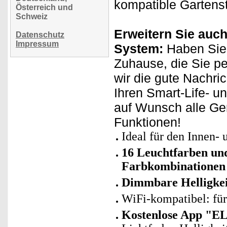
kompatible Gartenst
Österreich und
Schweiz
Erweitern Sie auch
Datenschutz
Impressum
System:
Haben Sie
Zuhause, die Sie p
wir die gute Nachri
Ihren Smart-Life- u
auf Wunsch alle Ge
Funktionen!
Ideal für den Innen-
16 Leuchtfarben und
Farbkombinationen 
Dimmbare Helligkei
WiFi-kompatibel: fü
Kostenlose App "E