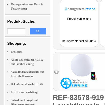
Testergebnisse aus Tests &
Testberichten
Produktvorstellung
Produkt-Suche:
hausgeraete-test.de 08/24
Shopping:
Erdspiess
Akku-Leuchtkugel RGBW
mit Fernbedienung
Solar-Bodenlichterkette mit
Leuchthalbkugeln
Deko-Mond-Leuchte RGB
LED Deko Leuchtkugel
REF-83578-91
Solar-Leuchtkugel mit
Dämmerungssensor