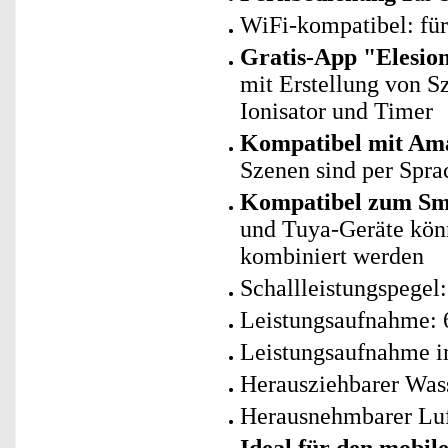
WiFi-kompatibel: fü
Gratis-App "Elesio
mit Erstellung von Sz
Ionisator und Timer
Kompatibel mit Ama
Szenen sind per Spra
Kompatibel zum Sma
und Tuya-Geräte kö
kombiniert werden
Schallleistungspegel
Leistungsaufnahme: 
Leistungsaufnahme im
Herausziehbarer Was
Herausnehmbarer Luft