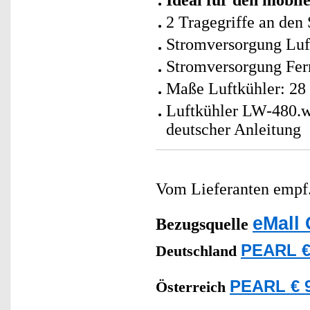
Ideal für den mobil
2 Tragegriffe an den 
Stromversorgung Luft
Stromversorgung Fer
Maße Luftkühler: 28 
Luftkühler LW-480.wl
deutscher Anleitung
Vom Lieferanten emp
eMall 
Bezugsquelle
PEARL €
Deutschland
PEARL € 9
Österreich