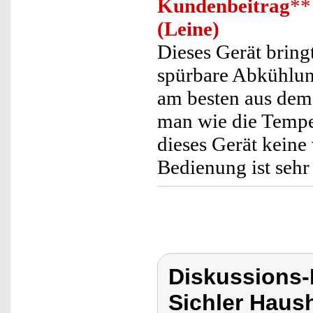
Kundenbeitrag
**
(Leine)
Dieses Gerät brin
spürbare Abkühlun
am besten aus dem
man wie die Tempe
dieses Gerät keine
Bedienung ist sehr
Diskussions-
Sichler Haush