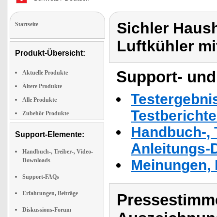
Sichler Haush
Startseite
Luftkühler m
Produkt-Übersicht:
Support- und
Aktuelle Produkte
Ältere Produkte
Testergebni
Alle Produkte
Testbericht
Zubehör Produkte
Handbuch-, T
Support-Elemente:
Anleitungs-
Handbuch-, Treiber-, Video-
Downloads
Meinungen, 
Support-FAQs
Erfahrungen, Beiträge
Pressestimme
Diskussions-Forum