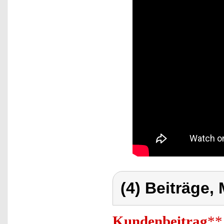
(4) Beiträge,
Kundenbeitrag
**