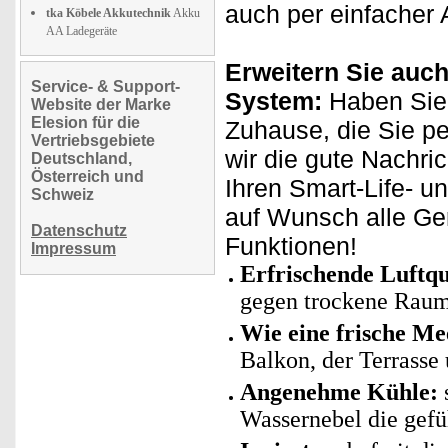
auch per einfacher 
tka Köbele Akkutechnik
Akku
AA Ladegeräte
Erweitern Sie auch
Service- & Support-
System:
Haben Sie 
Website der Marke
Elesion für die
Zuhause, die Sie p
Vertriebsgebiete
wir die gute Nachri
Deutschland,
Österreich und
Ihren Smart-Life- u
Schweiz
auf Wunsch alle Ge
Datenschutz
Funktionen!
Impressum
Erfrischende Luftqu
gegen trockene Raum
Wie eine frische Me
Balkon, der Terrasse 
Angenehme Kühle:
Wassernebel die gefü