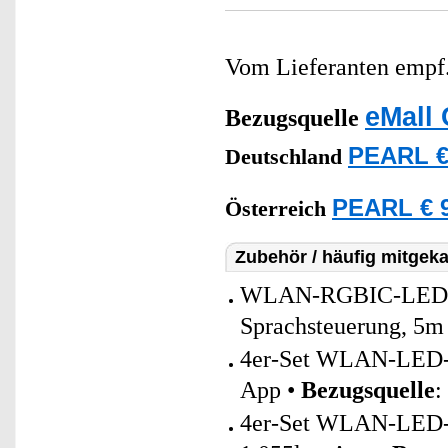
Vom Lieferanten emp
eMall 
Bezugsquelle
PEARL €
Deutschland
PEARL € 9
Österreich
Zubehör / häufig mitgeka
WLAN-RGBIC-LED-Lic
Sprachsteuerung, 5m
4er-Set WLAN-LED-S
App •
Bezugsquelle
:
4er-Set WLAN-LED-