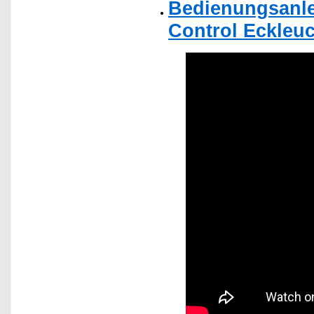
Bedienungsanle
Control Eckleuc