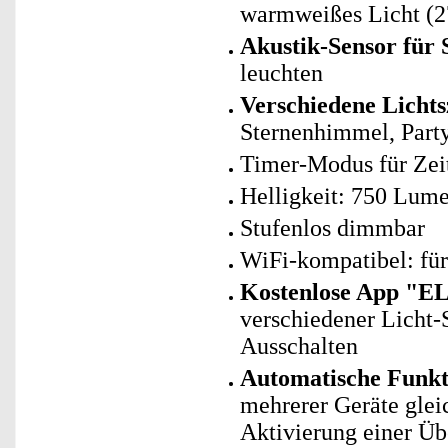
warmweißes Licht (2
Akustik-Sensor für
leuchten
Verschiedene Licht
Sternenhimmel, Part
Timer-Modus für Zei
Helligkeit: 750 Lum
Stufenlos dimmbar
WiFi-kompatibel: fü
Kostenlose App "E
verschiedener Licht-
Ausschalten
Automatische Funk
mehrerer Geräte glei
Aktivierung einer Ü