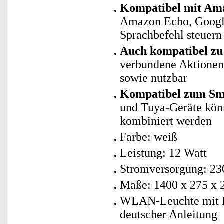
Kompatibel mit Ama
Amazon Echo, Googl
Sprachbefehl steuern
Auch kompatibel zu 
verbundene Aktionen 
sowie nutzbar
Kompatibel zum Sma
und Tuya-Geräte kö
kombiniert werden
Farbe: weiß
Leistung: 12 Watt
Stromversorgung: 23
Maße: 1400 x 275 x 
WLAN-Leuchte mit R
deutscher Anleitung