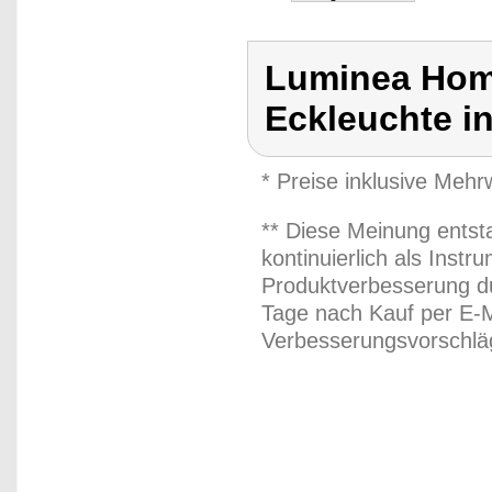
Luminea Home
Eckleuchte i
* Preise inklusive Meh
** Diese Meinung entst
kontinuierlich als Inst
Produktverbesserung du
Tage nach Kauf per E-M
Verbesserungsvorschläg