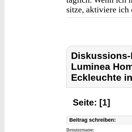
sitze, aktiviere i
Diskussions-
Luminea Home
Eckleuchte i
Seite: [1]
Beitrag schreiben:
Benutzername: