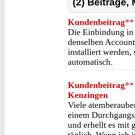
(2) Beiträge,
Kundenbeitrag
**
Die Einbindung in
denselben Account
installiert werden,
automatisch.
Kundenbeitrag
**
Kenzingen
Viele atemberauben
einem Durchgangs
und erhellt es mi
täglich. Wenn ich