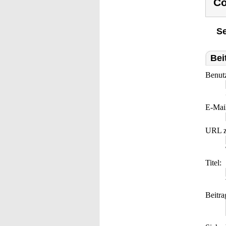
Co
Se
Bei
Benut
E-Mai
URL z
Titel:
Beitra