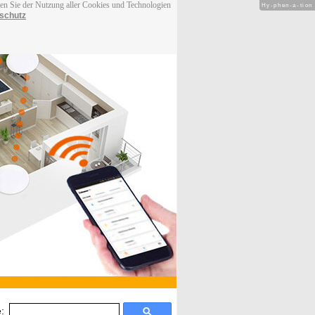
men Sie der Nutzung aller Cookies und Technologien
Hy-phen-a-tion
schutz
: