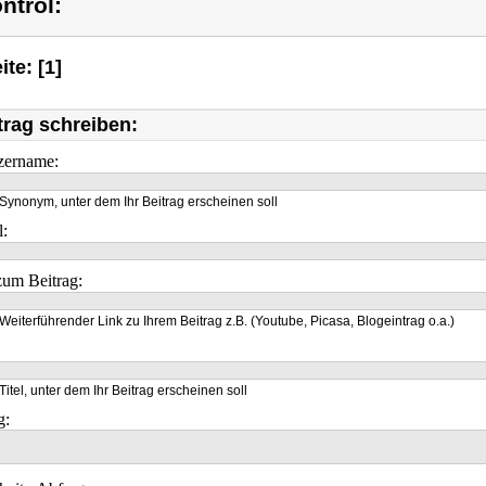
ntrol:
ite: [1]
trag schreiben:
zername:
Synonym, unter dem Ihr Beitrag erscheinen soll
l:
um Beitrag:
Weiterführender Link zu Ihrem Beitrag z.B. (Youtube, Picasa, Blogeintrag o.a.)
Titel, unter dem Ihr Beitrag erscheinen soll
g: