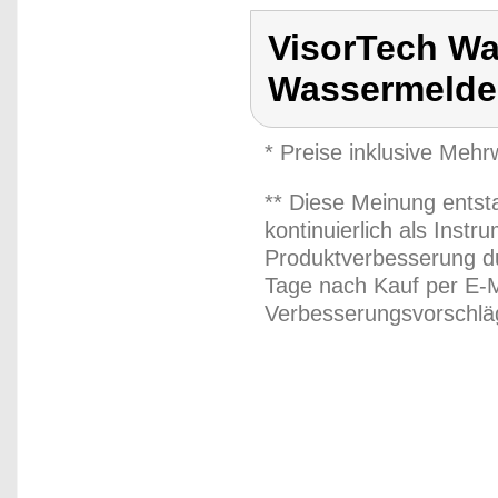
VisorTech Wa
Wassermelde
* Preise inklusive Meh
** Diese Meinung entst
kontinuierlich als Inst
Produktverbesserung du
Tage nach Kauf per E-M
Verbesserungsvorschläg