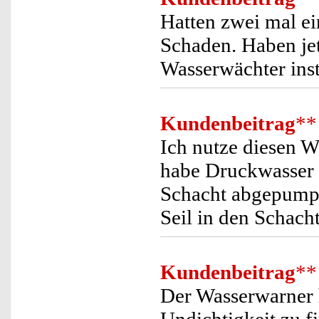
Hatten zwei mal e
Schaden. Haben jetz
Wasserwächter insta
Kundenbeitrag
**
Ich nutze diesen 
habe Druckwasser 
Schacht abgepumpt.
Seil in den Schacht
Kundenbeitrag
**
Der Wasserwarner h