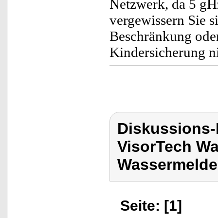
Netzwerk, da 5 gH
vergewissern Sie s
Beschränkung oder 
Kindersicherung nic
Diskussions-
VisorTech Wa
Wassermelde
Seite: [1]