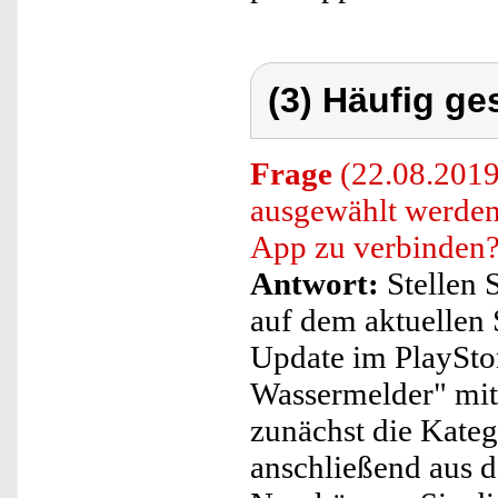
(3) Häufig ge
Frage
(22.08.2019)
ausgewählt werde
App zu verbinden
Antwort:
Stellen S
auf dem aktuellen 
Update im PlaySt
Wassermelder" mit
zunächst die Kateg
anschließend aus d