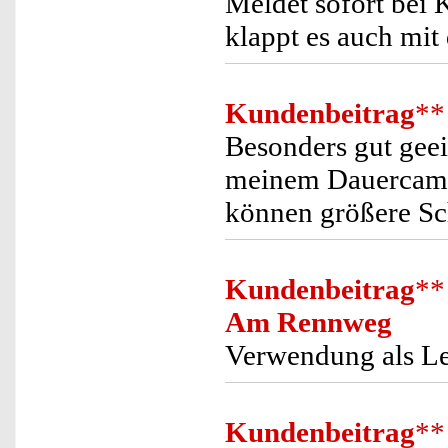
Meldet sofort bei 
klappt es auch mit
Kundenbeitrag
**
Besonders gut geei
meinem Dauercamp
können größere S
Kundenbeitrag
**
Am Rennweg
Verwendung als L
Kundenbeitrag
**