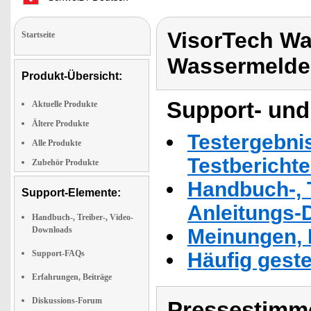
VisorTech Wa
Startseite
Wassermelde
Produkt-Übersicht:
Support- und
Aktuelle Produkte
Ältere Produkte
Testergebni
Alle Produkte
Testbericht
Zubehör Produkte
Handbuch-, T
Support-Elemente:
Anleitungs-
Handbuch-, Treiber-, Video-
Downloads
Meinungen, 
Support-FAQs
Häufig geste
Erfahrungen, Beiträge
Diskussions-Forum
Pressestimme