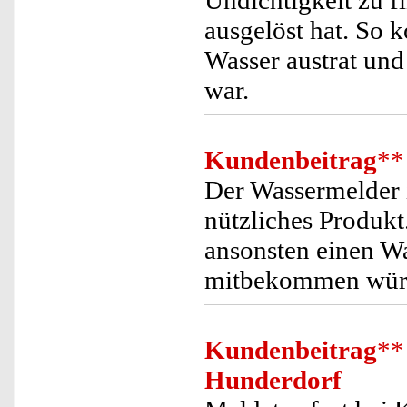
Undichtigkeit zu f
ausgelöst hat. So 
Wasser austrat un
war.
Kundenbeitrag
**
Der Wassermelder i
nützliches Produkt.
ansonsten einen Wa
mitbekommen wür
Kundenbeitrag
**
Hunderdorf