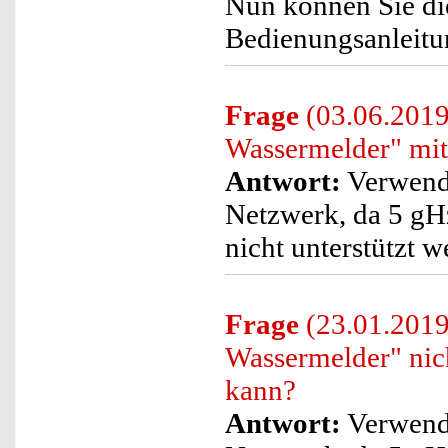
Nun können Sie di
Bedienungsanleitun
Frage
(03.06.2019
Wassermelder" mit
Antwort:
Verwende
Netzwerk, da 5 gH
nicht unterstützt w
Frage
(23.01.2019
Wassermelder" nic
kann?
Antwort:
Verwende