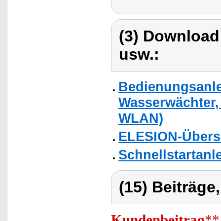
(3) Download
usw.:
Bedienungsanle
Wasserwächter,
WLAN)
ELESION-Übers
Schnellstartanl
(15) Beiträge
Kundenbeitrag
**