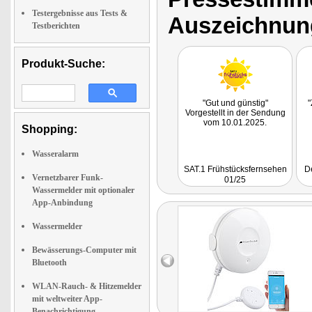
Testergebnisse aus Tests &
Auszeichnun
Testberichten
Produkt-Suche:
"Gut und günstig"
"
Vorgestellt in der Sendung
vom 10.01.2025.
Shopping:
Wasseralarm
SAT.1 Frühstücksfernsehen
D
Vernetzbarer Funk-
01/25
Wassermelder mit optionaler
App-Anbindung
Wassermelder
Bewässerungs-Computer mit
Bluetooth
WLAN-Rauch- & Hitzemelder
mit weltweiter App-
Benachrichtigung