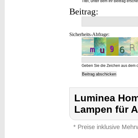
Titel, unter dem Ihr Beitrag ersche
Beitrag:
Sicherheits-Abfrage:
Geben Sie die Zeichen aus dem o
Luminea Home
Lampen für A
* Preise inklusive Meh