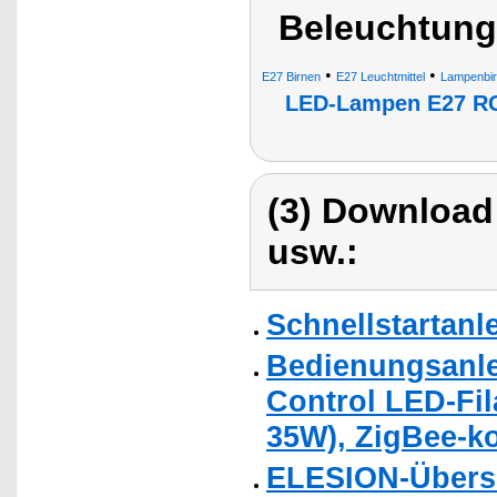
Beleuchtung
•
•
E27 Birnen
E27 Leuchtmittel
Lampenbir
LED-Lampen E27 
(3) Download
usw.:
Schnellstartanl
Bedienungsanle
Control LED-Fil
35W), ZigBee-k
ELESION-Übers