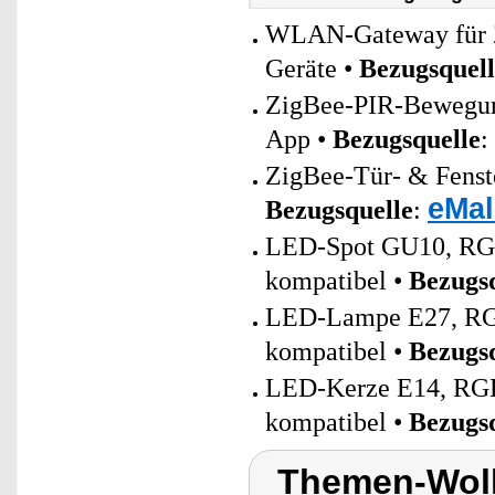
WLAN-Gateway für Z
Geräte •
Bezugsquell
ZigBee-PIR-Bewegung
App •
Bezugsquelle
:
ZigBee-Tür- & Fenste
eMal
Bezugsquelle
:
LED-Spot GU10, RGB
kompatibel •
Bezugs
LED-Lampe E27, RGB
kompatibel •
Bezugs
LED-Kerze E14, RGB-
kompatibel •
Bezugs
Themen-Wolk