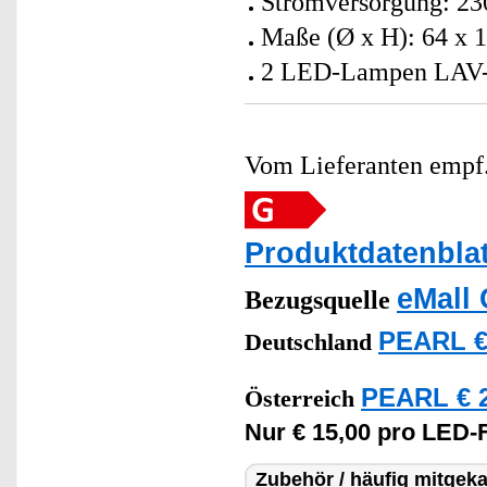
Stromversorgung: 23
Maße (Ø x H): 64 x 
2 LED-Lampen LAV-30
Vom Lieferanten emp
Produktdatenblat
eMall 
Bezugsquelle
PEARL €
Deutschland
PEARL € 2
Österreich
Nur € 15,00 pro LED-
Zubehör / häufig mitgeka