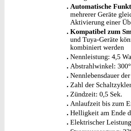
Automatische Funk
mehrerer Geräte glei
Aktivierung einer Ü
Kompatibel zum Sma
und Tuya-Geräte kö
kombiniert werden
Nennleistung: 4,5 Wat
Abstrahlwinkel: 300°
Nennlebensdauer der
Zahl der Schaltzykle
Zündzeit: 0,5 Sek.
Anlaufzeit bis zum E
Helligkeit am Ende 
Elektrischer Leistung