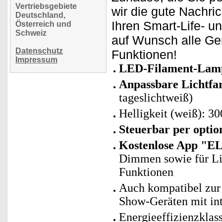
Vertriebsgebiete
wir die gute Nachri
Deutschland,
Ihren Smart-Life- u
Österreich und
Schweiz
auf Wunsch alle Ge
Datenschutz
Funktionen!
Impressum
LED-Filament-Lamp
Anpassbare Lichtfa
tageslichtweiß)
Helligkeit (weiß): 3
Steuerbar per opti
Kostenlose App "E
Dimmen sowie für Li
Funktionen
Auch kompatibel zur 
Show-Geräten mit in
Energieeffizienzklas