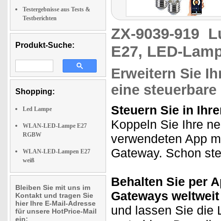
Testergebnisse aus Tests &
Testberichten
ZX-9039-919
L
Produkt-Suche:
E27, LED-Lamp
Erweitern Sie 
eine steuerbar
Shopping:
Steuern Sie in Ihr
Led Lampe
Koppeln Sie Ihre ne
WLAN-LED-Lampe E27
RGBW
verwendeten App m
Gateway. Schon ste
WLAN-LED-Lampen E27
weiß
Behalten Sie per 
Bleiben Sie mit uns im
Gateways weltweit 
Kontakt und tragen Sie
hier Ihre E-Mail-Adresse
und lassen Sie die
für unsere HotPrice-Mail
ein: