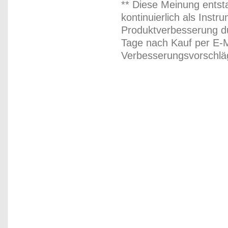
** Diese Meinung entst
kontinuierlich als Inst
Produktverbesserung du
Tage nach Kauf per E-M
Verbesserungsvorschläg