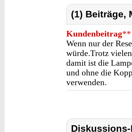
(1) Beiträge,
Kundenbeitrag
**
Wenn nur der Reset
würde.Trotz viele
damit ist die Lamp
und ohne die Koppl
verwenden.
Diskussions-