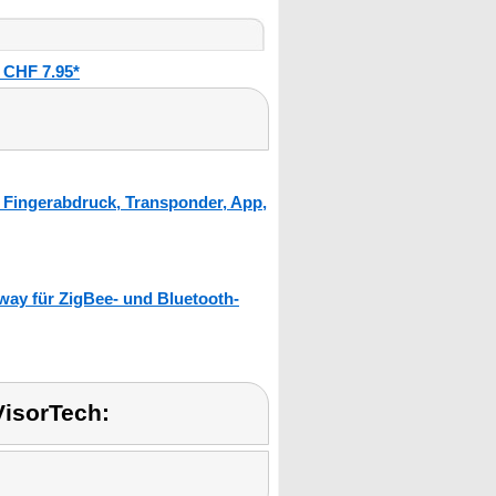
 CHF 7.95*
 Fingerabdruck, Transponder, App,
ay für ZigBee- und Bluetooth-
isorTech: