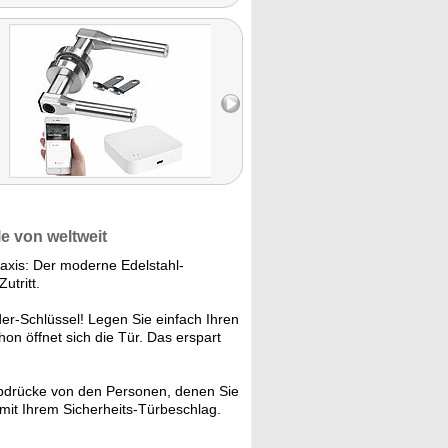
e von weltweit
raxis: Der moderne Edelstahl-
tritt.
er-Schlüssel! Legen Sie einfach Ihren
hon öffnet sich die Tür. Das erspart
abdrücke von den Personen, denen Sie
mit Ihrem Sicherheits-Türbeschlag.