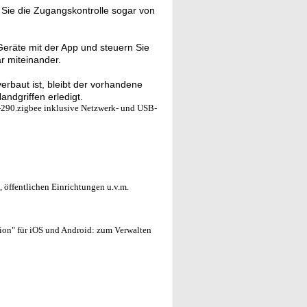
Sie die Zugangskontrolle sogar von
eräte mit der App und steuern Sie
ar miteinander.
verbaut ist, bleibt der vorhandene
ndgriffen erledigt.
C-290.zigbee inklusive Netzwerk- und USB-
 öffentlichen Einrichtungen u.v.m.
ion" für iOS und Android: zum Verwalten