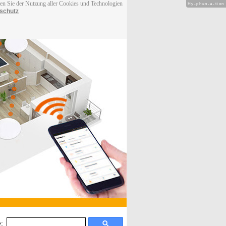
men Sie der Nutzung aller Cookies und Technologien
Hy-phen-a-tion
schutz
: