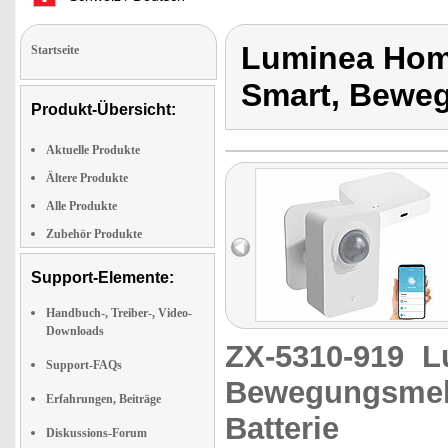
Luminea Hom
Startseite
Smart, Beweg
Produkt-Übersicht:
Aktuelle Produkte
Ältere Produkte
Alle Produkte
Zubehör Produkte
Support-Elemente:
Handbuch-, Treiber-, Video-
Downloads
ZX-5310-919
L
Support-FAQs
Bewegungsmel
Erfahrungen, Beiträge
Batterie
Diskussions-Forum