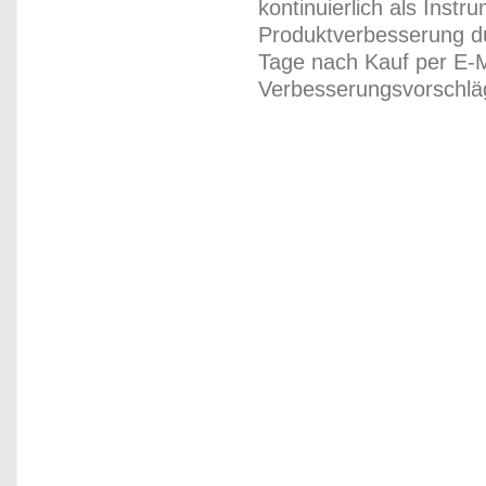
kontinuierlich als Inst
Produktverbesserung du
Tage nach Kauf per E-M
Verbesserungsvorschläg