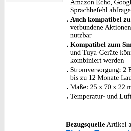
Amazon Echo, Googl
Sprachbefehl abfrag
Auch kompatibel zu 
verbundene Aktionen 
nutzbar
Kompatibel zum Sma
und Tuya-Geräte kö
kombiniert werden
Stromversorgung: 2 B
bis zu 12 Monate Lau
Maße: 25 x 70 x 22 
Temperatur- und Luft
Bezugsquelle
Artikel a