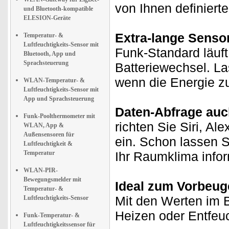
von Ihnen definierte
und Bluetooth-kompatible
ELESION-Geräte
Extra-lange Sensor
Temperatur- &
Luftfeuchtigkeits-Sensor mit
Funk-Standard läuft
Bluetooth, App und
Sprachsteuerung
Batteriewechsel. La
wenn die Energie zu
WLAN-Temperatur- &
Luftfeuchtigkeits-Sensor mit
App und Sprachsteuerung
Daten-Abfrage auc
Funk-Poolthermometer mit
richten Sie Siri, Al
WLAN, App &
Außensensoren für
ein. Schon lassen S
Luftfeuchtigkeit &
Temperatur
Ihr Raumklima infor
WLAN-PIR-
Bewegungsmelder mit
Ideal zum Vorbeug
Temperatur- &
Mit den Werten im B
Luftfeuchtigkeits-Sensor
Heizen oder Entfeuc
Funk-Temperatur- &
Luftfeuchtigkeitssensor für