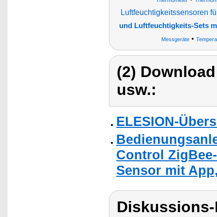
Thermometer
Thermome
Luftfeuchtigkeitssensoren 
und Luftfeuchtigkeits-Sets m
•
Messgeräte
Temperat
(2) Download
usw.:
ELESION-Übers
Bedienungsanle
Control ZigBee-
Sensor mit App
Diskussions-