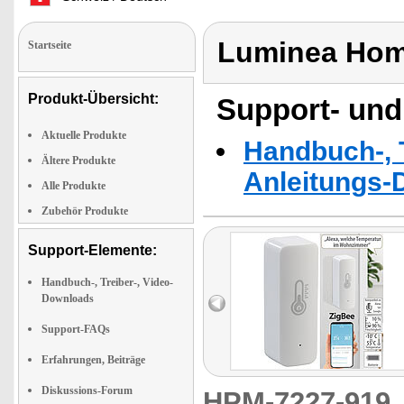
Luminea Hom
Startseite
Produkt-Übersicht:
Support- und
Aktuelle Produkte
Handbuch-, T
Ältere Produkte
Anleitungs-
Alle Produkte
Zubehör Produkte
Support-Elemente:
Handbuch-, Treiber-, Video-
Downloads
Support-FAQs
Erfahrungen, Beiträge
Diskussions-Forum
HPM-7227-91