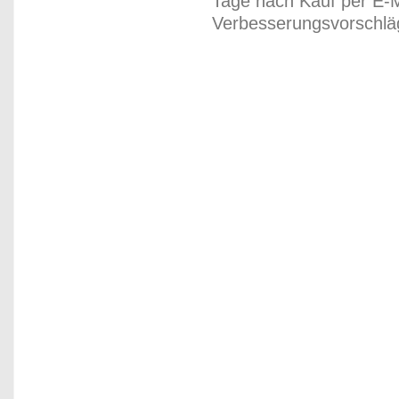
Tage nach Kauf per E-M
Verbesserungsvorschläg