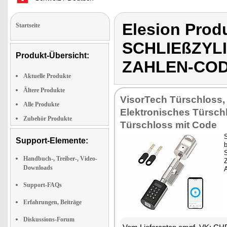
Elesion Pro
Startseite
SCHLIEßZYL
Produkt-Übersicht:
ZAHLEN-COD
Aktuelle Produkte
Ältere Produkte
VisorTech Türschloss,
Alle Produkte
Elektronisches Türsch
Zubehör Produkte
Türschloss mit Code
Support-Elemente:
S
Handbuch-, Treiber-, Video-
Downloads
Support-FAQs
Erfahrungen, Beiträge
Diskussions-Forum