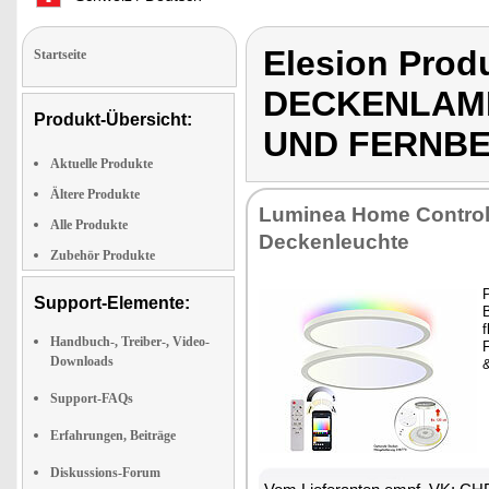
Elesion Pro
Startseite
DECKENLAMP
Produkt-Übersicht:
UND FERNB
Aktuelle Produkte
Ältere Produkte
Luminea Home Contro
Alle Produkte
Deckenleuchte
Zubehör Produkte
Support-Elemente:
f
Handbuch-, Treiber-, Video-
Downloads
Support-FAQs
Erfahrungen, Beiträge
Diskussions-Forum