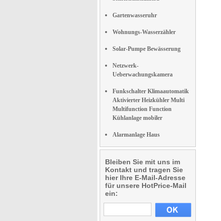
Gartenwasseruhr
Wohnungs-Wasserzähler
Solar-Pumpe Bewässerung
Netzwerk-
Ueberwachungskamera
Funkschalter Klimaautomatik
Aktivierter Heizkühler Multi
Multifunction Function
Kühlanlage mobiler
Alarmanlage Haus
Bleiben Sie mit uns im
Kontakt und tragen Sie
hier Ihre E-Mail-Adresse
für unsere HotPrice-Mail
ein: