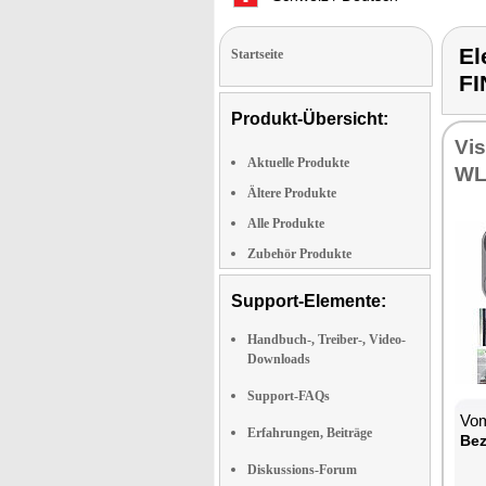
El
Startseite
F
Produkt-Übersicht:
Vi
Aktuelle Produkte
WL
Ältere Produkte
Alle Produkte
Zubehör Produkte
Support-Elemente:
Handbuch-, Treiber-, Video-
Downloads
Support-FAQs
Vom
Erfahrungen, Beiträge
Bez
Diskussions-Forum