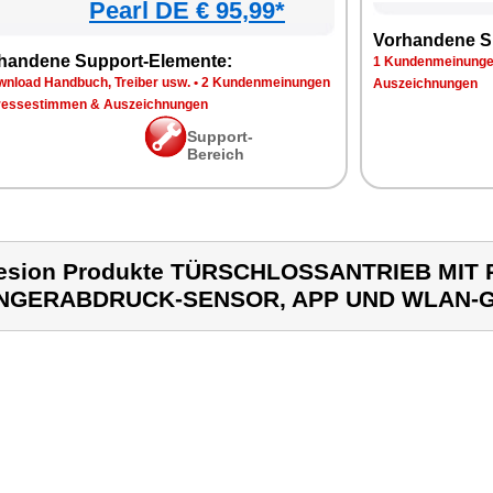
Pearl DE € 95,99*
Vorhandene S
handene Support-Elemente:
1 Kundenmeinung
wnload Handbuch, Treiber usw.
•
2 Kundenmeinungen
Auszeichnungen
ressestimmen & Auszeichnungen
Support-
Bereich
esion Produkte TÜRSCHLOSSANTRIEB MIT 
INGERABDRUCK-SENSOR, APP UND WLAN-