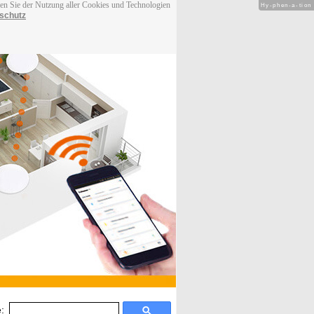
men Sie der Nutzung aller Cookies und Technologien
Hy-phen-a-tion
schutz
: