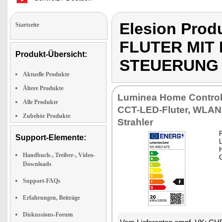
Elesion Pro
Startseite
FLUTER MIT 
Produkt-Übersicht:
STEUERUNG
Aktuelle Produkte
Ältere Produkte
Luminea Home Control 
Alle Produkte
CCT-LED-Fluter, WLAN
Zubehör Produkte
Strahler
Support-Elemente:
L
Handbuch-, Treiber-, Video-
Downloads
Support-FAQs
Erfahrungen, Beiträge
Diskussions-Forum