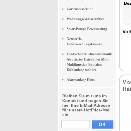
Bez
Gartenwasseruhr
Wohnungs-Wasserzähler
Solar-Pumpe Bewässerung
Vor
Netzwerk-
Ueberwachungskamera
Funkschalter Klimaautomatik
Aktivierter Heizkühler Multi
Multifunction Function
Kühlanlage mobiler
Alarmanlage Haus
Vi
Ha
Bleiben Sie mit uns im
Kontakt und tragen Sie
hier Ihre E-Mail-Adresse
für unsere HotPrice-Mail
ein: