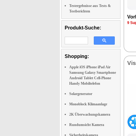
Testergebnisse aus Tests &
Testberichten
Vor
9 Su
Produkt-Suche:
Shopping:
Vi
Apple iOS iPhone iPad Air
Samsung Galaxy Smartphone
Android Tablet Cell-Phone
Handy Mobiltelefon
Solargenerator
Monoblock Klimaanlage
2K Überwachungskamera
Rundumsicht Kamera
Sicherheitskamera