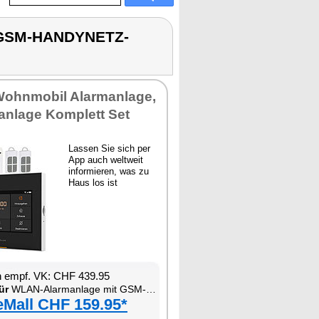
 GSM-HANDYNETZ-
Wohnmobil Alarmanlage,
anlage Komplett Set
Lassen Sie sich per
App auch weltweit
informieren, was zu
Haus los ist
n empf. VK: CHF 439.95
ür
WLAN-Alarmanlage mit GSM-Handynetz-Anbindung
eMall CHF 159.95*