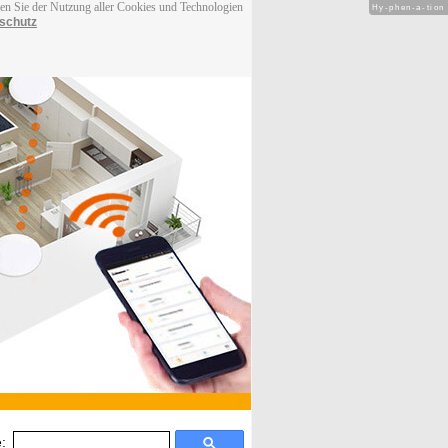
men Sie der Nutzung aller Cookies und Technologien
Hy-phen-a-tion
schutz
: