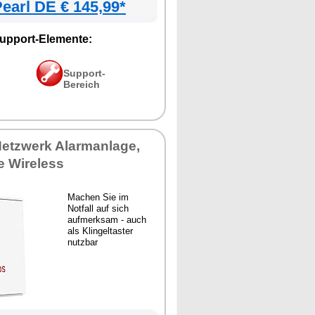
earl DE € 145,99*
upport-Elemente:
Support-
Bereich
Netzwerk Alarmanlage,
e Wireless
Machen Sie im
Notfall auf sich
aufmerksam - auch
als Klingeltaster
nutzbar