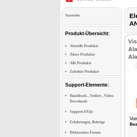
E
Startseite
A
Produkt-Übersicht:
Vi
Aktuelle Produkte
Al
Ältere Produkte
Al
Alle Produkte
Zubehör Produkte
Support-Elemente:
Handbuch-, Treiber-, Video-
Downloads
Support-FAQs
Vom
Erfahrungen, Beiträge
Bez
Diskussions-Forum