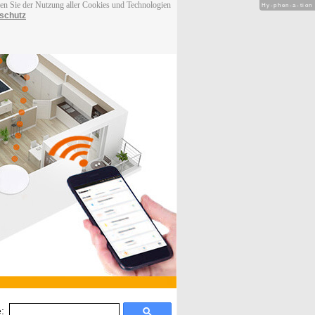
men Sie der Nutzung aller Cookies und Technologien
Hy-phen-a-tion
schutz
: