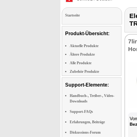
E
Startseite
T
Produkt-Übersicht:
7l
Aktuelle Produkte
Ho
Ältere Produkte
Alle Produkte
Zubehör Produkte
Support-Elemente:
Handbuch-, Treiber-, Video-
Downloads
Support-FAQs
Vom
Erfahrungen, Beiträge
Bez
Diskussions-Forum