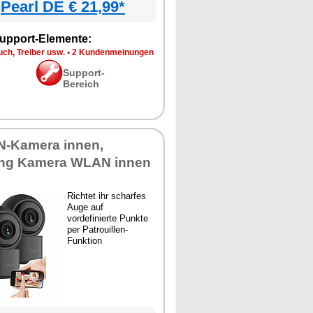
Pearl DE € 21,99*
upport-Elemente:
ch, Treiber usw.
•
2 Kundenmeinungen
Support-
Bereich
N-Kamera innen,
ng Kamera WLAN innen
Richtet ihr scharfes
Auge auf
vordefinierte Punkte
per Patrouillen-
Funktion