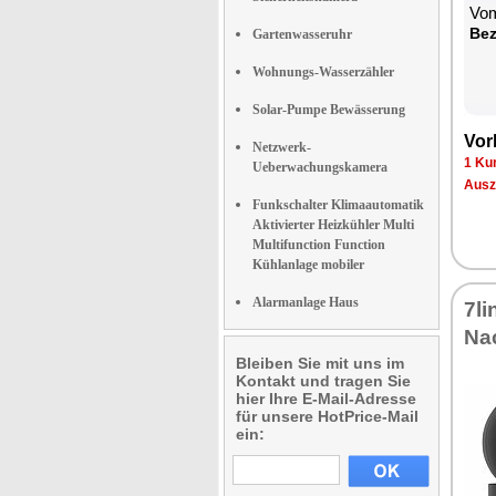
Vom
Bez
Gartenwasseruhr
Wohnungs-Wasserzähler
Solar-Pumpe Bewässerung
Vor
Netzwerk-
1 Ku
Ueberwachungskamera
Ausz
Funkschalter Klimaautomatik
Aktivierter Heizkühler Multi
Multifunction Function
Kühlanlage mobiler
Alarmanlage Haus
7l
Na
Bleiben Sie mit uns im
Kontakt und tragen Sie
hier Ihre E-Mail-Adresse
für unsere HotPrice-Mail
ein: