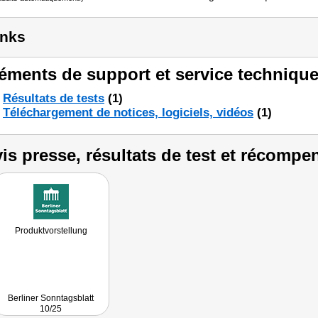
inks
éments de support et service technique
Résultats de tests
(1)
Téléchargement de notices, logiciels, vidéos
(1)
is presse, résultats de test et récompe
Produktvorstellung
Berliner Sonntagsblatt
10/25