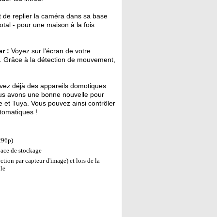
it de replier la caméra dans sa base
otal - pour une maison à la fois
r :
Voyez sur l'écran de votre
a. Grâce à la détection de mouvement,
ez déjà des appareils domotiques
ous avons une bonne nouvelle pour
 et Tuya. Vous pouvez ainsi contrôler
tomatiques !
296p)
pace de stockage
ction par capteur d'image) et lors de la
ble