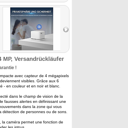
 MP, Versandrückläufer
rantie !
mpacte avec capteur de 4 mégapixels
 deviennent visibles. Grâce aux 6
 - en couleur et en noir et blanc.
cté dans le champ de vision de la
 fausses alertes en définissant une
 mouvements dans la zone qui vous
la détection de personnes ou de sons.
, la caméra permet une fonction de
der les intrus.