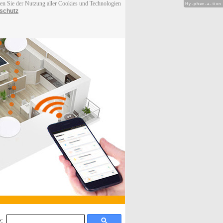
men Sie der Nutzung aller Cookies und Technologien
Hy-phen-a-tion
schutz
: