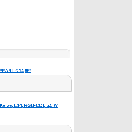
PEARL € 14,95*
Kerze, E14, RGB-CCT, 5,5 W