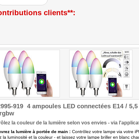
ntributions clients**:
2995-919
4 ampoules LED connectées E14 / 5,5
.rgbw
ôlez la couleur de la lumière selon vos envies - via l'appli
vrez la lumière à portée de main :
Contrôlez votre lampe via votre i
z la luminosité et la couleur - et laissez votre lampe briller en blanc ch