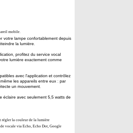
pareil mobile.
r votre lampe confortablement depuis
éteindre la lumière.
ication, profitez du service vocal
 votre lumière exactement comme
tibles avec l'application et contrôlez
 même les appareils entre eux : par
détecte un mouvement.
éclaire avec seulement 5,5 watts de
 régler la couleur de la lumière
de vocale via Echo, Echo Dot, Google