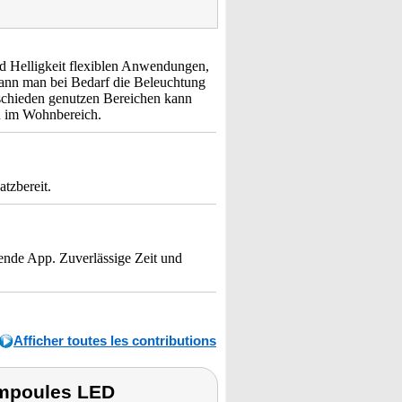
und Helligkeit flexiblen Anwendungen,
ann man bei Bedarf die Beleuchtung
rschieden genutzen Bereichen kann
n im Wohnbereich.
tzbereit.
ende App. Zuverlässige Zeit und
Afficher toutes les contributions
ampoules LED