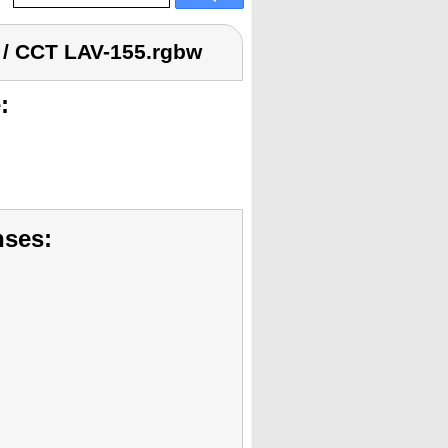
 / CCT LAV-155.rgbw
:
nses: