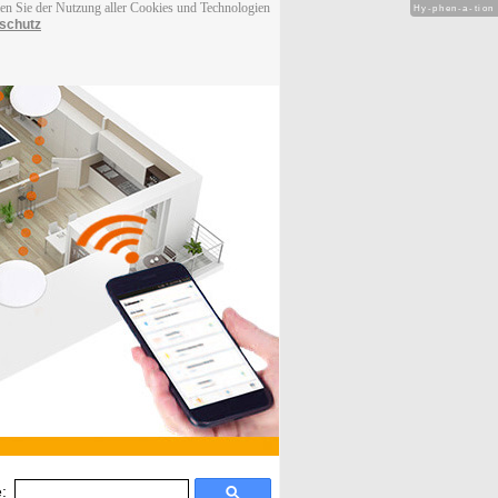
men Sie der Nutzung aller Cookies und Technologien
Hy-phen-a-tion
schutz
: