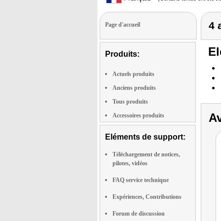
4 
Page d'accueil
El
Produits:
Actuels produits
Anciens produits
Tous produits
Av
Accessoires produits
Eléments de support:
Téléchargement de notices,
pilotes, vidéos
FAQ service technique
Expériences, Contributions
Forum de discussion