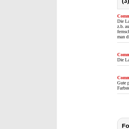
(3
Comme
Die La
z.b. a
fernsc
man di
Comme
Die La
Comme
Gute p
Farbst
Fo