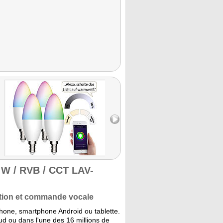
 W / RVB / CCT LAV-
cation et commande vocale
Phone, smartphone Android ou tablette.
aud ou dans l'une des 16 millions de