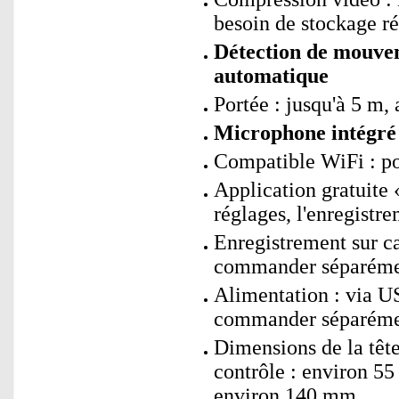
besoin de stockage ré
Détection de mouve
automatique
Portée : jusqu'à 5 m, 
Microphone intégré 
Compatible WiFi : p
Application gratuite
réglages, l'enregistre
Enregistrement sur 
commander séparéme
Alimentation : via US
commander séparéme
Dimensions de la tête
contrôle : environ 5
environ 140 mm