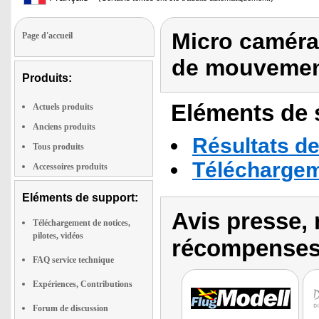
Micro caméra
Page d'accueil
de mouvemen
Produits:
Eléments de s
Actuels produits
Anciens produits
Résultats de
Tous produits
Téléchargeme
Accessoires produits
Eléments de support:
Avis presse, 
Téléchargement de notices,
pilotes, vidéos
récompenses
FAQ service technique
Expériences, Contributions
Forum de discussion