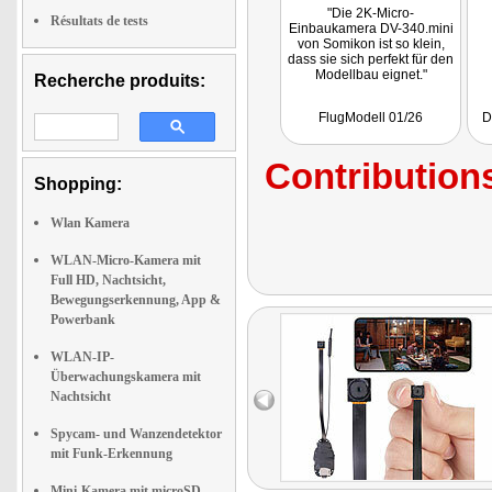
"Die 2K-Micro-
Résultats de tests
Einbaukamera DV-340.mini
von Somikon ist so klein,
dass sie sich perfekt für den
Modellbau eignet."
Recherche produits:
FlugModell 01/26
D
Contributions
Shopping:
Wlan Kamera
WLAN-Micro-Kamera mit
Full HD, Nachtsicht,
Bewegungserkennung, App &
Powerbank
WLAN-IP-
Überwachungskamera mit
Nachtsicht
Spycam- und Wanzendetektor
mit Funk-Erkennung
Mini-Kamera mit microSD-