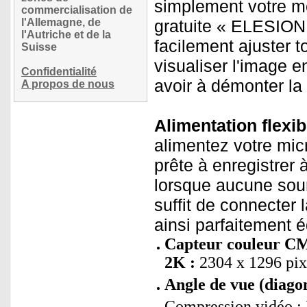
simplement votre mo
commercialisation de
l'Allemagne, de
gratuite « ELESION
l'Autriche et de la
facilement ajuster 
Suisse
visualiser l'image e
Confidentialité
avoir à démonter la
A propos de nous
Alimentation flexib
alimentez votre micr
prête à enregistrer 
lorsque aucune sourc
suffit de connecter
ainsi parfaitement 
Capteur couleur CM
2K :
2304 x 1296 pix
Angle de vue (diagon
Compression vidéo : 