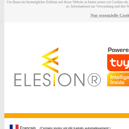
Um Ihnen ein bestmögliches Erlebnis auf dieser Website zu bieten setzen wir Cookies ei
zu. Informationen zur Verwendung und den W
Nur essenzielle Cook
Français
(Certains textes ont été traduits automatiquement.)