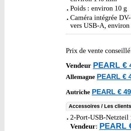
Poids : environ 10 g
Caméra intégrée DV-
vers USB-A, environ 
Prix de vente conseill
PEARL € 
Vendeur
PEARL € 4
Allemagne
PEARL € 49
Autriche
Accessoires / Les client
2-Port-USB-Netzteil 
PEARL €
Vendeur
: