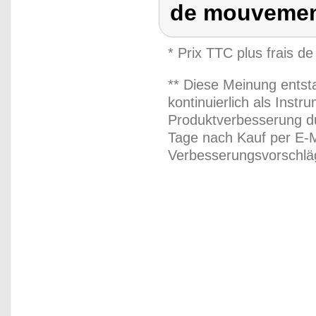
de mouvemen
* Prix TTC plus frais de
** Diese Meinung entst
kontinuierlich als Inst
Produktverbesserung du
Tage nach Kauf per E-M
Verbesserungsvorschläg