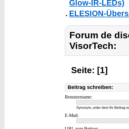
Glow-IR-LEDs)
ELESION-Übers
Forum de dis
VisorTech:
Seite: [1]
Beitrag schreiben:
Benutzername:
Synonym, unter dem Ihr Beitrag e
E-Mail:
URL zum Beitrag: