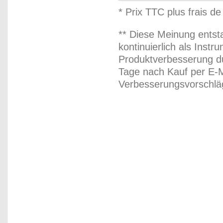
* Prix TTC plus frais de
** Diese Meinung entst
kontinuierlich als Inst
Produktverbesserung du
Tage nach Kauf per E-M
Verbesserungsvorschläg