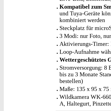
Kompatibel zum Sma
und Tuya-Geräte kö
kombiniert werden
Steckplatz für micro
3 Modi: nur Foto, nu
Aktivierungs-Timer: 
Loop-Aufnahme wähl
Wettergeschütztes 
Stromversorgung: 8 B
bis zu 3 Monate Stand
bestellen)
Maße: 135 x 95 x 75
Wildkamera WK-660.l
A, Haltegurt, Pinzet