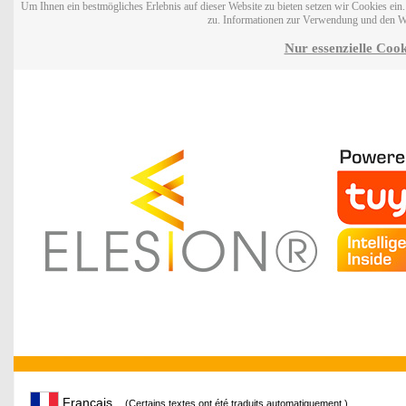
Um Ihnen ein bestmögliches Erlebnis auf dieser Website zu bieten setzen wir Cookies ei
zu. Informationen zur Verwendung und den W
Nur essenzielle Cook
Français
(Certains textes ont été traduits automatiquement.)