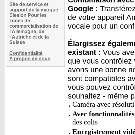
Site de service et
Google :
Transférez
support de la marque
Elesion Pour les
de votre appareil
zones de
vocale pour un conf
commercialisation de
l'Allemagne, de
l'Autriche et de la
Élargissez égaleme
Suisse
existant :
Vous avez
Confidentialité
A propos de nous
que vous contrôlez 
avons une bonne no
sont compatibles av
vous pouvez contrôl
souhaitez - même pa
Caméra avec résoluti
Avec fonctionnalités
des colis
Enregistrement vidé