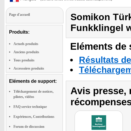
Somikon Türk
Page d'accueil
Funkklingel 
Produits:
Eléments de s
Actuels produits
Anciens produits
Résultats de
Tous produits
Téléchargeme
Accessoires produits
Eléments de support:
Avis presse, 
Téléchargement de notices,
pilotes, vidéos
récompenses
FAQ service technique
Expériences, Contributions
Forum de discussion