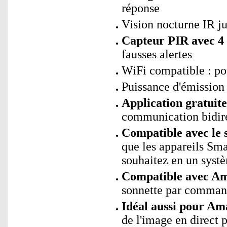
réponse
Vision nocturne IR j
Capteur PIR avec 4 
fausses alertes
WiFi compatible : p
Puissance d'émissio
Application gratui
communication bidirec
Compatible avec le 
que les appareils Sma
souhaitez en un sys
Compatible avec Ama
sonnette par comman
Idéal aussi pour A
de l'image en direct