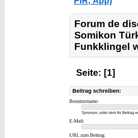
PIR, App)
Forum de dis
Somikon Türk
Funkklingel 
Seite: [1]
Beitrag schreiben:
Benutzername:
Synonym, unter dem Ihr Beitrag e
E-Mail:
URL zum Beitrag: