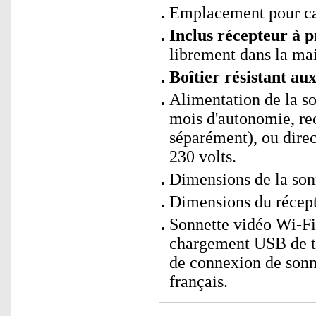
Emplacement pour c
Inclus récepteur à p
librement dans la ma
Boîtier résistant au
Alimentation de la so
mois d'autonomie, r
séparément), ou direc
230 volts.
Dimensions de la sonn
Dimensions du récept
Sonnette vidéo Wi-Fi
chargement USB de typ
de connexion de sonn
français.