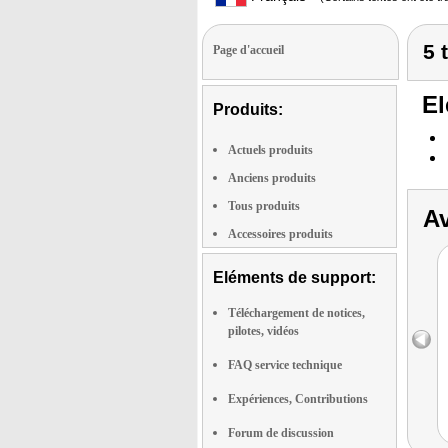
5 
Page d'accueil
El
Produits:
Actuels produits
Anciens produits
Tous produits
Av
Accessoires produits
Eléments de support:
Téléchargement de notices,
pilotes, vidéos
FAQ service technique
Expériences, Contributions
Forum de discussion