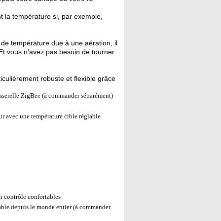
 la température si, par exemple,
de température due à une aération, il
. Et vous n'avez pas besoin de tourner
iculièrement robuste et flexible grâce
asserelle ZigBee (à commander séparément)
ur avec une température cible réglable
 contrôle confortables
able depuis le monde entier (à commander