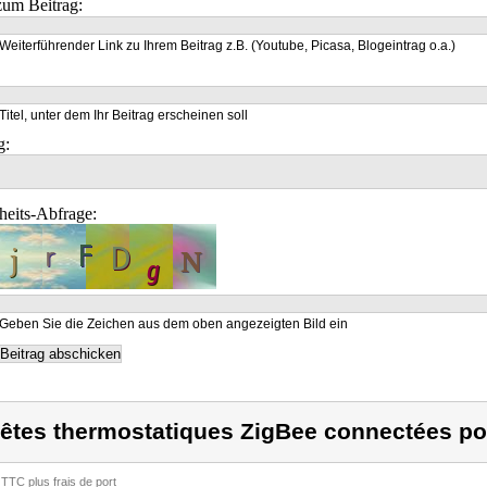
um Beitrag:
Weiterführender Link zu Ihrem Beitrag z.B. (Youtube, Picasa, Blogeintrag o.a.)
Titel, unter dem Ihr Beitrag erscheinen soll
g:
heits-Abfrage:
Geben Sie die Zeichen aus dem oben angezeigten Bild ein
têtes thermostatiques ZigBee connectées po
 TTC plus frais de port