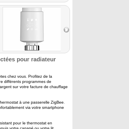
und per
Für den S
schlaue
wir d
Therm
empfehle
Du Dich 
stets pa
Zuhaus
Energi
ctées pour radiateur
es chez vous. Profitez de la
re différents programmes de
'argent sur votre facture de chauffage
hermostat à une passerelle ZigBee.
onfortablement via votre smartphone
sistant pour le thermostat en
uis votre canapé ou votre lit.