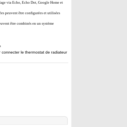
ffage via Echo, Echo Dot, Google Home et
es peuvent être configurées et utilisées
euvent être combinés en un système
s
connecter le thermostat de radiateur