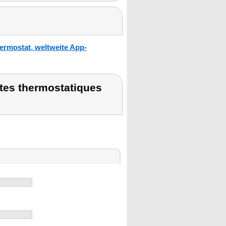
ermostat, weltweite App-
êtes thermostatiques