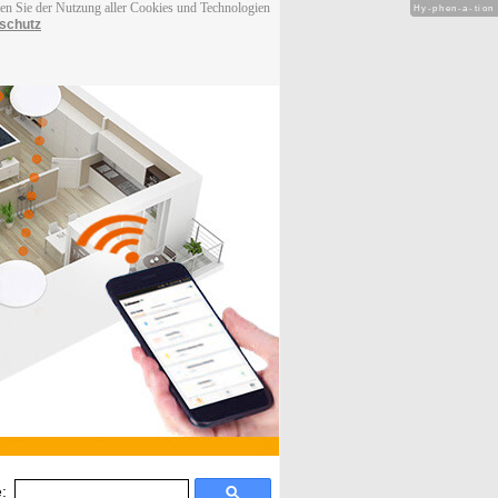
men Sie der Nutzung aller Cookies und Technologien
Hy-phen-a-tion
schutz
: