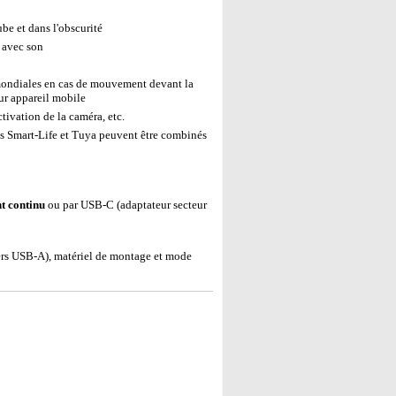
be et dans l'obscurité
 avec son
mondiales en cas de mouvement devant la
sur appareil mobile
ivation de la caméra, etc.
s Smart-Life et Tuya peuvent être combinés
t continu
ou par USB-C (adaptateur secteur
ers USB-A), matériel de montage et mode