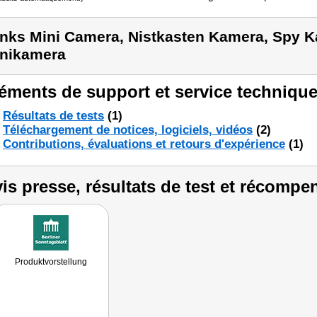
inks Mini Camera, Nistkasten Kamera, Spy
nikamera
éments de support et service technique
Résultats de tests
(1)
Téléchargement de notices, logiciels, vidéos
(2)
Contributions, évaluations et retours d'expérience
(1)
is presse, résultats de test et récompe
Produktvorstellung