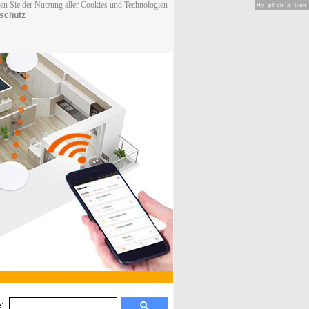
men Sie der Nutzung aller Cookies und Technologien
Hy-phen-a-tion
schutz
: