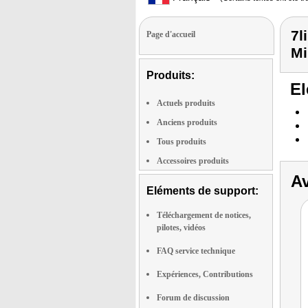
7l
Page d'accueil
Mi
Produits:
El
Actuels produits
Anciens produits
Tous produits
Accessoires produits
Av
Eléments de support:
Téléchargement de notices,
pilotes, vidéos
FAQ service technique
Expériences, Contributions
Forum de discussion