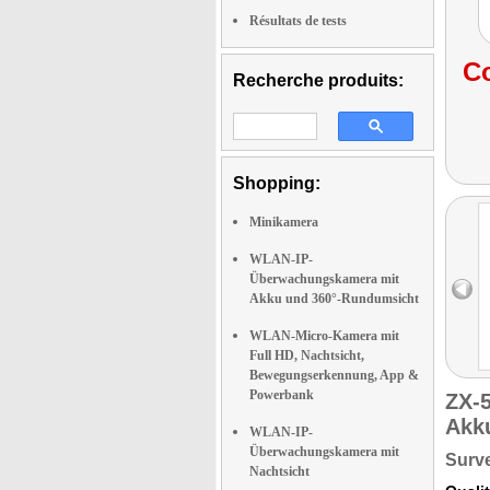
Résultats de tests
Co
Recherche produits:
Shopping:
Minikamera
WLAN-IP-
Überwachungskamera mit
Akku und 360°-Rundumsicht
WLAN-Micro-Kamera mit
Full HD, Nachtsicht,
Bewegungserkennung, App &
Powerbank
ZX-
Akk
WLAN-IP-
Überwachungskamera mit
Surve
Nachtsicht