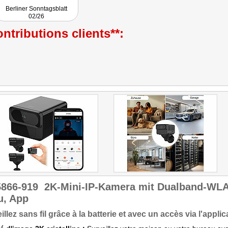
Berliner Sonntagsblatt
02/26
ntributions clients**:
5866-919
2K-Mini-IP-Kamera mit Dualband-WLAN
u, App
illez sans fil grâce à la batterie et avec un accès via l'appl