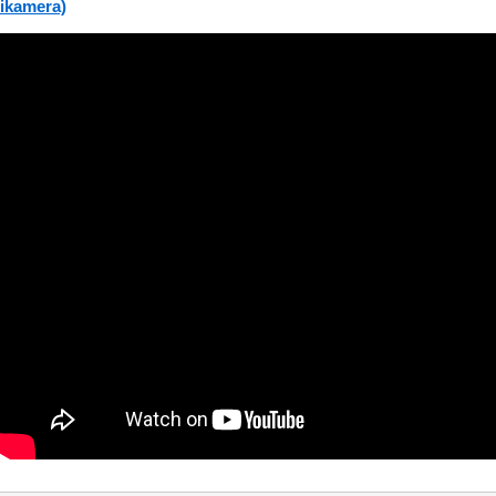
ikamera)