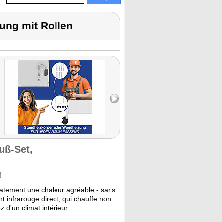
ung mit Rollen
uß-Set,
!
diatement une chaleur agréable - sans
infrarouge direct, qui chauffe non
z d'un climat intérieur