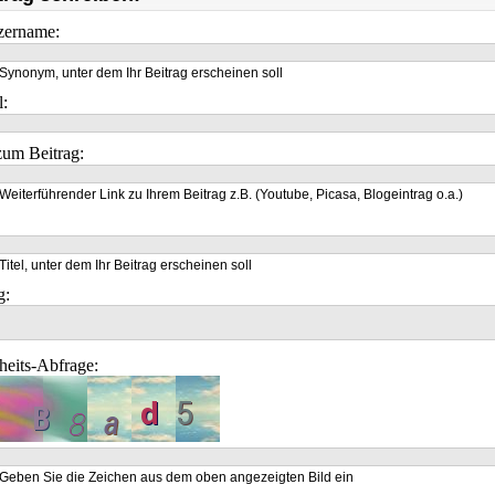
zername:
Synonym, unter dem Ihr Beitrag erscheinen soll
l:
um Beitrag:
Weiterführender Link zu Ihrem Beitrag z.B. (Youtube, Picasa, Blogeintrag o.a.)
Titel, unter dem Ihr Beitrag erscheinen soll
g:
heits-Abfrage:
Geben Sie die Zeichen aus dem oben angezeigten Bild ein