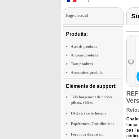
Si
Page d'accueil
Produits:
Actuels produits
Anciens produits
Tous produits
Accessoires produits
Eléments de support:
REF
Téléchargement de notices,
Vers
pilotes, vidéos
Retou
FAQ service technique
Chale
Expériences, Contributions
temps 
pas l'
Forum de discussion
partic