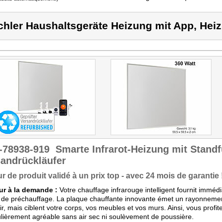
chler Haushaltsgeräte Heizung mit App, Heiz
-78938-919
Smarte Infrarot-Heizung mit Standf
andrückläufer
r de produit validé à un prix top - avec 24 mois de garantie 
ur à la demande :
Votre chauffage infrarouge intelligent fournit immé
de préchauffage. La plaque chauffante innovante émet un rayonnement 
air, mais ciblent votre corps, vos meubles et vos murs. Ainsi, vous profite
ulièrement agréable sans air sec ni soulèvement de poussière.