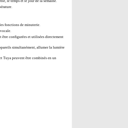
le, le temps et le jour de la semaine.
érature.
es fonctions de minuterie.
vocale.
être configurées et utilisées directement
pareils simultanément, allumer la lumière
et Tuya peuvent être combinés en un