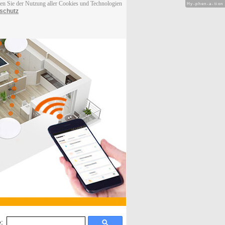
men Sie der Nutzung aller Cookies und Technologien
Hy-phen-a-tion
schutz
: