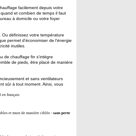
hauffage facilement depuis votre
 quand et combien de temps il faut
bureau à domicile ou votre foyer
. Ou définissez votre température
ique permet d'économiser de l'énergie
cité inutiles.
 de chauffage fin s'intègre
emble de pieds, être placé de manière
ncieusement et sans ventilateurs
nt sûr à tout moment. Ainsi, vous
 en français
ubles et murs de manière ciblée -
sans perte