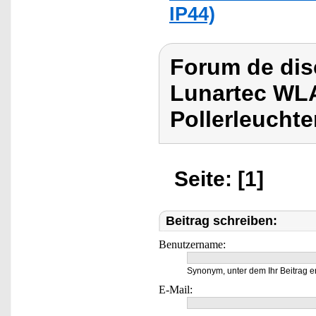
IP44)
Forum de dis
Lunartec WL
Pollerleucht
Seite: [1]
Beitrag schreiben:
Benutzername:
Synonym, unter dem Ihr Beitrag e
E-Mail: