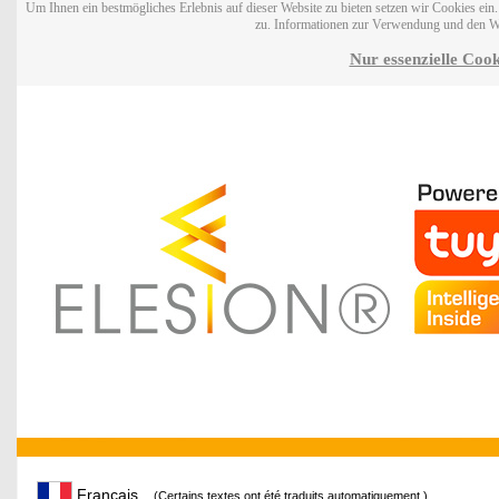
Um Ihnen ein bestmögliches Erlebnis auf dieser Website zu bieten setzen wir Cookies ei
zu. Informationen zur Verwendung und den W
Nur essenzielle Cook
Français
(Certains textes ont été traduits automatiquement.)