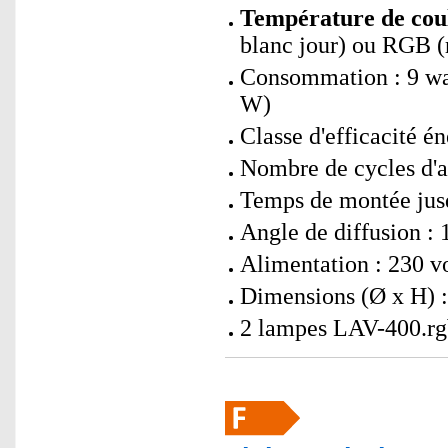
Température de coul
blanc jour) ou RGB (r
Consommation : 9 wa
W)
Classe d'efficacité én
Nombre de cycles d'a
Temps de montée jusq
Angle de diffusion : 
Alimentation : 230 vo
Dimensions (Ø x H) :
2 lampes LAV-400.rg