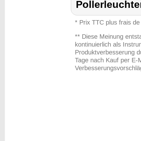
Pollerleucht
* Prix TTC plus frais de
** Diese Meinung entst
kontinuierlich als Inst
Produktverbesserung du
Tage nach Kauf per E-M
Verbesserungsvorschläg