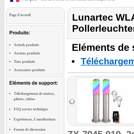
Lunartec WL
Page d'accueil
Pollerleucht
Produits:
Eléments de s
Actuels produits
Anciens produits
Téléchargeme
Tous produits
Accessoires produits
Eléments de support:
Téléchargement de notices,
pilotes, vidéos
FAQ service technique
Expériences, Contributions
Forum de discussion