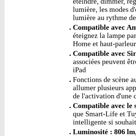
éteindre, dimmer, rég
lumière, les modes d'
lumière au rythme de
Compatible avec Ama
éteignez la lampe p
Home et haut-parleur
Compatible avec Sir
associées peuvent êtr
iPad
Fonctions de scène 
allumer plusieurs app
de l'activation d'une 
Compatible avec le 
que Smart-Life et Tu
intelligente si souhai
Luminosité : 806 lm