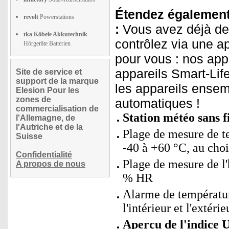
Étendez également 
revolt
Powerstations
:
Vous avez déjà de
tka Köbele Akkutechnik
contrôlez via une a
Hörgeräte Batterien
pour vous : nos ap
appareils Smart-Lif
Site de service et
support de la marque
les appareils ensem
Elesion Pour les
zones de
automatiques !
commercialisation de
Station météo sans 
l'Allemagne, de
l'Autriche et de la
Plage de mesure de te
Suisse
-40 à +60 °C, au choi
Confidentialité
Plage de mesure de l'h
A propos de nous
% HR
Alarme de température
l'intérieur et l'extérie
Aperçu de l'indice 