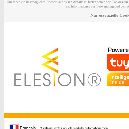
Um Ihnen ein bestmögliches Erlebnis auf dieser Website zu bieten setzen wir Cookies ei
zu. Informationen zur Verwendung und den W
Nur essenzielle Cook
Français
(Certains textes ont été traduits automatiquement.)