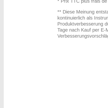
* Prix TTC plus frais de
** Diese Meinung entst
kontinuierlich als Inst
Produktverbesserung du
Tage nach Kauf per E-M
Verbesserungsvorschläg