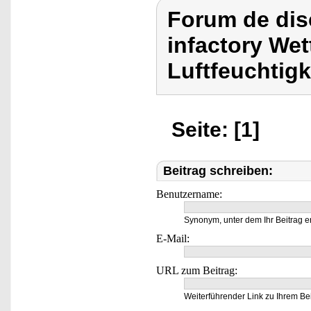
Forum de dis
infactory We
Luftfeuchtig
Seite: [1]
Beitrag schreiben:
Benutzername:
Synonym, unter dem Ihr Beitrag e
E-Mail:
URL zum Beitrag:
Weiterführender Link zu Ihrem Bei