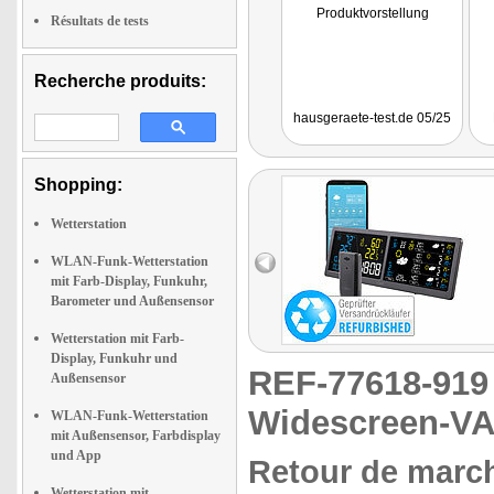
Produktvorstellung
Résultats de tests
Recherche produits:
hausgeraete-test.de 05/25
Shopping:
Wetterstation
WLAN-Funk-Wetterstation
mit Farb-Display, Funkuhr,
Barometer und Außensensor
Wetterstation mit Farb-
Display, Funkuhr und
REF-77618-91
Außensensor
Widescreen-VA-
WLAN-Funk-Wetterstation
mit Außensensor, Farbdisplay
und App
Retour de march
Wetterstation mit