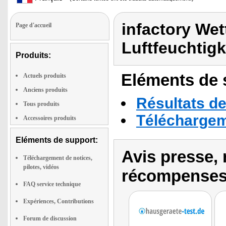
infactory We
Page d'accueil
Luftfeuchtig
Produits:
Eléments de s
Actuels produits
Anciens produits
Résultats de
Tous produits
Téléchargeme
Accessoires produits
Eléments de support:
Avis presse, 
Téléchargement de notices,
pilotes, vidéos
récompenses
FAQ service technique
Expériences, Contributions
Forum de discussion