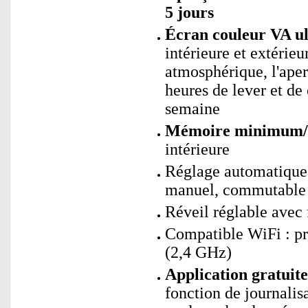
5 jours
Écran couleur VA ul
intérieure et extérieu
atmosphérique, l'aper
heures de lever et de 
semaine
Mémoire minimum
intérieure
Réglage automatique d
manuel, commutable e
Réveil réglable avec 
Compatible WiFi : p
(2,4 GHz)
Application gratui
fonction de journalis