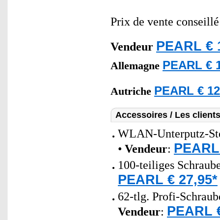
Prix de vente conseill
PEARL € 
Vendeur
PEARL € 1
Allemagne
PEARL € 12
Autriche
Accessoires / Les client
WLAN-Unterputz-Stec
PEARL 
•
Vendeur
:
100-teiliges Schraub
PEARL € 27,95*
62-tlg. Profi-Schrau
PEARL €
Vendeur
: