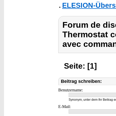
ELESION-Übers
Forum de dis
Thermostat c
avec comman
Seite: [1]
Beitrag schreiben:
Benutzername:
Synonym, unter dem Ihr Beitrag e
E-Mail: