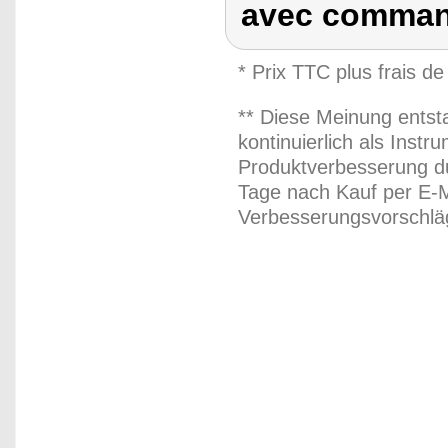
avec comman
* Prix TTC plus frais de
** Diese Meinung entst
kontinuierlich als Inst
Produktverbesserung du
Tage nach Kauf per E-M
Verbesserungsvorschläg