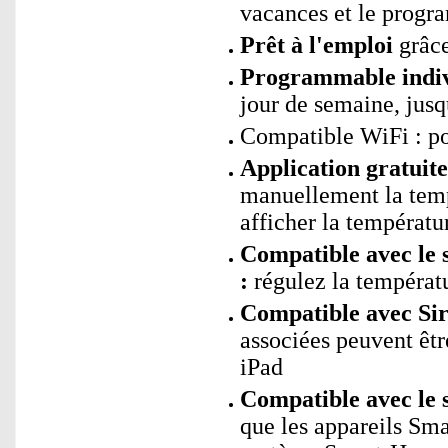
vacances et le prog
Prêt à l'emploi
grâc
Programmable indiv
jour de semaine, jus
Compatible WiFi : p
Application gratui
manuellement la temp
afficher la températur
Compatible avec le 
:
régulez la tempéra
Compatible avec Sir
associées peuvent êtr
iPad
Compatible avec le 
que les appareils Sm