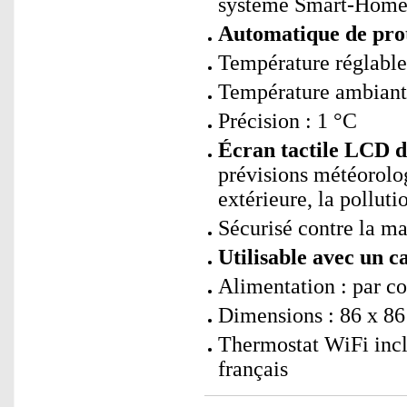
système Smart-Home s
Automatique de prote
Température réglable
Température ambiante
Précision : 1 °C
Écran tactile LCD d
prévisions météorolog
extérieure, la pollutio
Sécurisé contre la ma
Utilisable avec un c
Alimentation : par c
Dimensions : 86 x 86
Thermostat WiFi incl
français