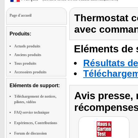
Thermostat c
Page d'accueil
avec comman
Produits:
Eléments de s
Actuels produits
Anciens produits
Résultats de
Tous produits
Téléchargeme
Accessoires produits
Eléments de support:
Avis presse, 
Téléchargement de notices,
pilotes, vidéos
récompenses
FAQ service technique
Expériences, Contributions
Forum de discussion