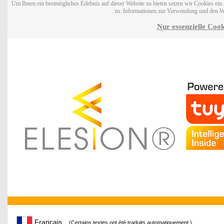
Um Ihnen ein bestmögliches Erlebnis auf dieser Website zu bieten setzen wir Cookies ei
zu. Informationen zur Verwendung und den W
Nur essenzielle Cook
Français
(Certains textes ont été traduits automatiquement.)