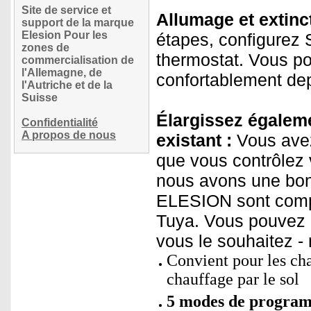
Site de service et
Allumage et extin
support de la marque
Elesion Pour les
étapes, configurez S
zones de
thermostat. Vous po
commercialisation de
l'Allemagne, de
confortablement dep
l'Autriche et de la
Suisse
Élargissez égaleme
Confidentialité
A propos de nous
existant :
Vous avez
que vous contrôlez 
nous avons une bon
ELESION sont compa
Tuya. Vous pouvez a
vous le souhaitez -
Convient pour les ch
chauffage par le sol
5 modes de program