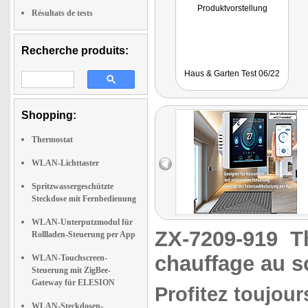
Produktvorstellung
Résultats de tests
Recherche produits:
Haus & Garten Test 06/22
Shopping:
Thermostat
WLAN-Lichttaster
Spritzwassergeschützte
Steckdose mit Fernbedienung
WLAN-Unterputzmodul für
ZX-7209-919
T
Rollladen-Steuerung per App
chauffage au 
WLAN-Touchscreen-
Steuerung mit ZigBee-
Gateway für ELESION
Profitez toujour
WLAN-Steckdosen-