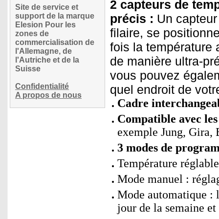
2 capteurs de temp
Site de service et
support de la marque
précis :
Un capteur e
Elesion Pour les
filaire, se position
zones de
commercialisation de
fois la température 
l'Allemagne, de
de manière ultra-pr
l'Autriche et de la
Suisse
vous pouvez égaleme
Confidentialité
quel endroit de vot
A propos de nous
Cadre interchangea
Compatible avec les
exemple Jung, Gira, 
3 modes de program
Température réglable
Mode manuel : réglag
Mode automatique : l
jour de la semaine et 