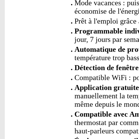
Mode vacances : puis
économise de l'énerg
Prêt à l'emploi grâc
Programmable indiv
jour, 7 jours par sem
Automatique de prote
température trop bas
Détection de fenêtre
Compatible WiFi : p
Application gratui
manuellement la temp
même depuis le mond
Compatible avec Ama
thermostat par comm
haut-parleurs compat