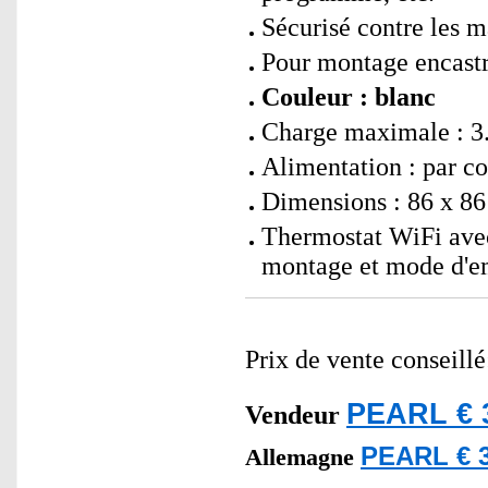
Sécurisé contre les m
Pour montage encast
Couleur : blanc
Charge maximale : 3.
Alimentation : par c
Dimensions : 86 x 86
Thermostat WiFi avec
montage et mode d'em
Prix de vente conseill
PEARL € 
Vendeur
PEARL € 3
Allemagne