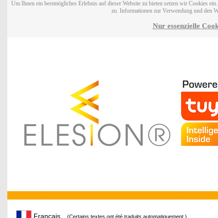
Um Ihnen ein bestmögliches Erlebnis auf dieser Website zu bieten setzen wir Cookies ei
zu. Informationen zur Verwendung und den W
Nur essenzielle Cook
Français
(Certains textes ont été traduits automatiquement.)