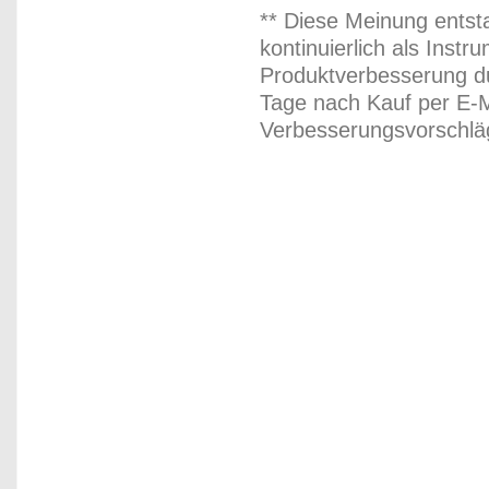
** Diese Meinung entst
kontinuierlich als Inst
Produktverbesserung du
Tage nach Kauf per E-M
Verbesserungsvorschläg