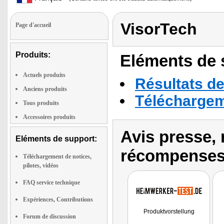
VisorTech
Page d'accueil
Produits:
Eléments de s
Actuels produits
Résultats de
Anciens produits
Téléchargeme
Tous produits
Accessoires produits
Avis presse, 
Eléments de support:
récompenses
Téléchargement de notices,
pilotes, vidéos
FAQ service technique
Expériences, Contributions
Produktvorstellung
Forum de discussion