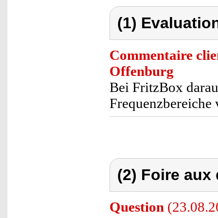
(1) Evaluation
Commentaire clie
Offenburg
Bei FritzBox dara
Frequenzbereiche
(2) Foire aux
Question
(23.08.20