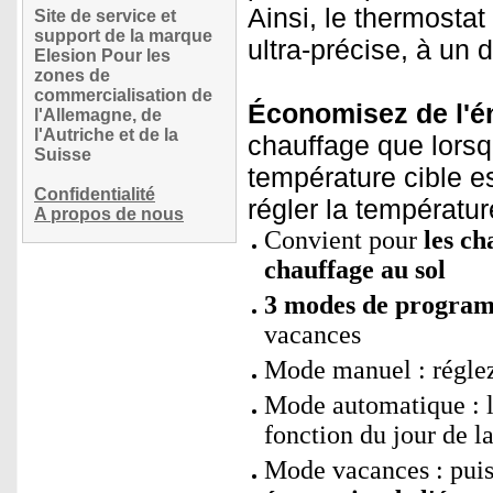
Ainsi, le thermosta
Site de service et
support de la marque
ultra-précise, à un 
Elesion Pour les
zones de
commercialisation de
Économisez de l'én
l'Allemagne, de
l'Autriche et de la
chauffage que lorsqu'
Suisse
température cible e
Confidentialité
régler la températu
A propos de nous
Convient pour
les c
chauffage au sol
3 modes de program
vacances
Mode manuel : régle
Mode automatique : l
fonction du jour de l
Mode vacances : puis