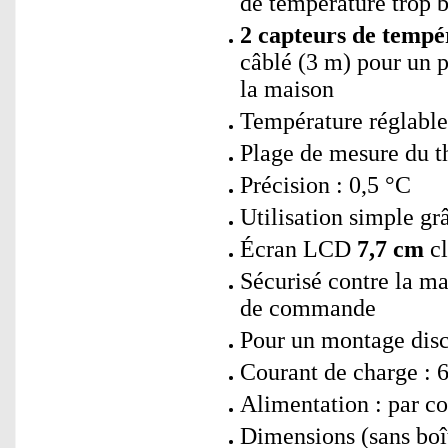
de température trop 
2 capteurs de tempé
câblé (3 m) pour un 
la maison
Température réglable
Plage de mesure du th
Précision : 0,5 °C
Utilisation simple gr
Écran LCD
7,7 cm
cl
Sécurisé contre la ma
de commande
Pour un montage discr
Courant de charge : 6
Alimentation : par co
Dimensions (sans boî