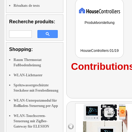
Résultats de tests
Recherche produits:
Produktvorstellung
Shopping:
HouseControllers 01/19
Raum Thermostat
Contributions
Fußbodenheizung
WLAN-Lichttaster
Spritzwassergeschützte
Steckdose mit Fernbedienung
WLAN-Unterputzmodul für
Rollladen-Steuerung per App
WLAN-Touchscreen-
Steuerung mit ZigBee-
Gateway für ELESION