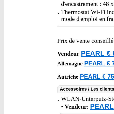
d'encastrement : 48 x
Thermostat Wi-Fi inc
mode d'emploi en fra
Prix de vente conseill
PEARL € 
Vendeur
PEARL € 7
Allemagne
PEARL € 75
Autriche
Accessoires / Les client
WLAN-Unterputz-Stec
PEARL 
•
Vendeur
: