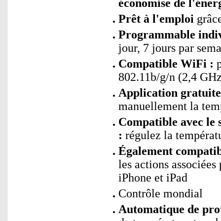
économise de l'éner
Prêt à l'emploi
grâce
Programmable indiv
jour, 7 jours par sem
Compatible WiFi :
p
802.11b/g/n (2,4 GHz
Application gratuit
manuellement la temp
Compatible avec le 
:
régulez la tempéra
Également compatibl
les actions associées
iPhone et iPad
Contrôle mondial
Automatique de prote