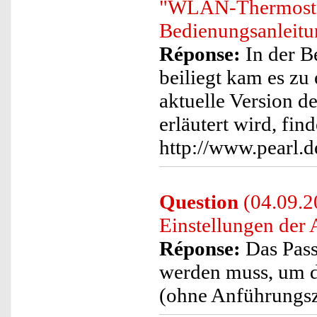
"WLAN-Thermostat
Bedienungsanleit
Réponse:
In der B
beiliegt kam es zu
aktuelle Version d
erläutert wird, fi
http://www.pearl.
Question
(04.09.20
Einstellungen der
Réponse:
Das Pass
werden muss, um d
(ohne Anführungs