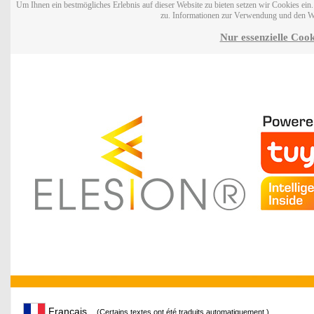
Um Ihnen ein bestmögliches Erlebnis auf dieser Website zu bieten setzen wir Cookies ei
zu. Informationen zur Verwendung und den W
Nur essenzielle Cook
Français
(Certains textes ont été traduits automatiquement.)