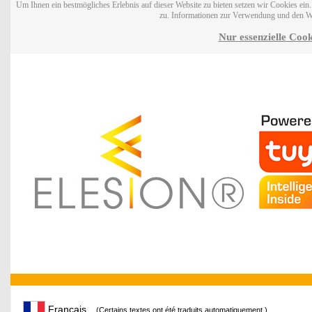
Um Ihnen ein bestmögliches Erlebnis auf dieser Website zu bieten setzen wir Cookies ei
zu. Informationen zur Verwendung und den W
Nur essenzielle Cook
Français
(Certains textes ont été traduits automatiquement.)