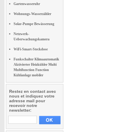
Gartenwasseruhr
Wohnungs-Wasserzähler
Solar-Pumpe Bewässerung
Netzwerk-
Ueberwachungskamera
WiFi-Smart-Steckdose
Funkschalter Klimaautomatik
Aktivierter Heizkühler Multi
Multifunction Function
Kühlanlage mobiler
Restez en contact avec
nous et indiquez votre
adresse mail pour
recevoir notre
newsletter: