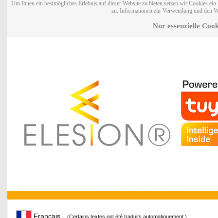
Um Ihnen ein bestmögliches Erlebnis auf dieser Website zu bieten setzen wir Cookies ei
zu. Informationen zur Verwendung und den W
Nur essenzielle Cook
Français
(Certains textes ont été traduits automatiquement.)