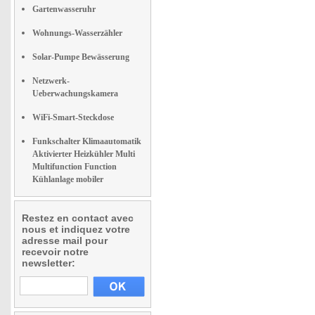
Gartenwasseruhr
Wohnungs-Wasserzähler
Solar-Pumpe Bewässerung
Netzwerk-
Ueberwachungskamera
WiFi-Smart-Steckdose
Funkschalter Klimaautomatik
Aktivierter Heizkühler Multi
Multifunction Function
Kühlanlage mobiler
Restez en contact avec
nous et indiquez votre
adresse mail pour
recevoir notre
newsletter: