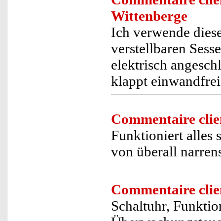
Wittenberge
Ich verwende dies
verstellbaren Sess
elektrisch angesch
klappt einwandfrei
Commentaire clie
Funktioniert alles 
von überall narren
Commentaire clie
Schaltuhr, Funkti