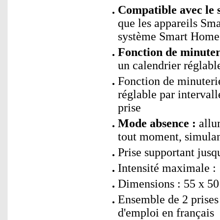
Compatible avec le 
que les appareils Sm
système Smart Home 
Fonction de minuter
un calendrier réglabl
Fonction de minuteri
réglable par interval
prise
Mode absence :
allum
tout moment, simulan
Prise supportant jusq
Intensité maximale :
Dimensions : 55 x 50
Ensemble de 2 prise
d'emploi en français