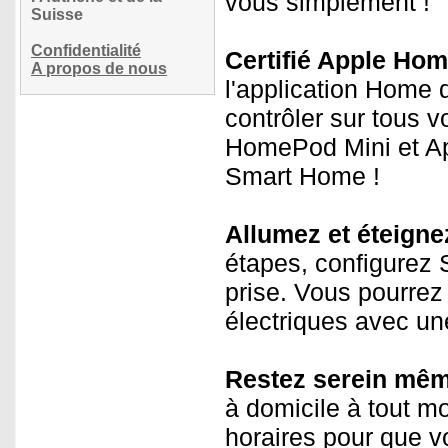
vous simplement !
Suisse
Confidentialité
Certifié Apple Hom
A propos de nous
l'application Home d
contrôler sur tous 
HomePod Mini et App
Smart Home !
Allumez et éteign
étapes, configurez S
prise. Vous pourrez 
électriques avec u
Restez serein mêm
à domicile à tout m
horaires pour que v