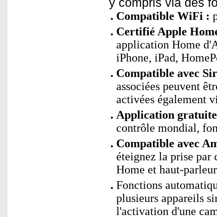
y compris via des f
Compatible WiFi :
p
Certifié Apple Home
application Home d'Ap
iPhone, iPad, HomeP
Compatible avec Sir
associées peuvent êtr
activées également 
Application gratui
contrôle mondial, fon
Compatible avec Ama
éteignez la prise pa
Home et haut-parleur
Fonctions automatiqu
plusieurs appareils s
l'activation d'une ca