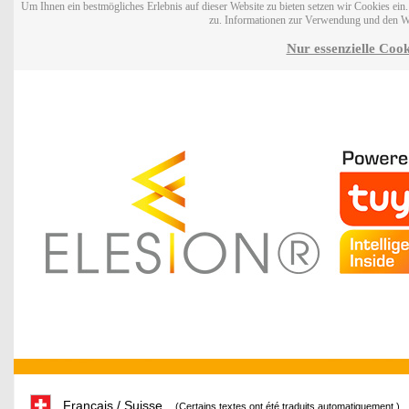
Um Ihnen ein bestmögliches Erlebnis auf dieser Website zu bieten setzen wir Cookies ei
zu. Informationen zur Verwendung und den W
Nur essenzielle Cook
Français / Suisse
(Certains textes ont été traduits automatiquement.)