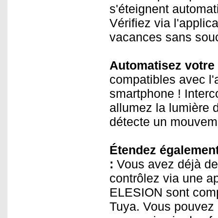
s'éteignent automat
Vérifiez via l'applic
vacances sans souc
Automatisez votre
compatibles avec l'a
smartphone ! Inter
allumez la lumière 
détecte un mouvem
Étendez également 
:
Vous avez déjà de
contrôlez via une a
ELESION sont compa
Tuya. Vous pouvez a