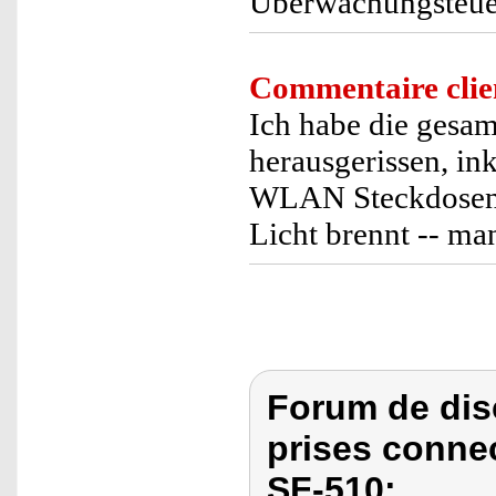
Überwachungsteue
Commentaire clie
Ich habe die gesa
herausgerissen, ink
WLAN Steckdosen-
Licht brennt -- ma
Forum de dis
prises conne
SF-510: