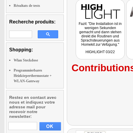
Résultats de tests
Recherche produits:
Fazit: "Die Installation ist in
wenigen Sekunden
gemacht und dann stehen
direkt die Routinen und
Sprachsteuerungen aus
Homekit zur Vefügung."
Shopping:
HIGHLIGHT 03/22
Wlan Steckdose
Contributions
Programmierbares
Heizkörperthermostate +
WLAN-Gateway
Restez en contact avec
nous et indiquez votre
adresse mail pour
recevoir notre
newsletter: