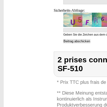
Sicherheits-Abfrage:
Geben Sie die Zeichen aus dem o
2 prises conn
SF-510
* Prix TTC plus frais de
** Diese Meinung entst
kontinuierlich als Inst
Produktverbesserung du