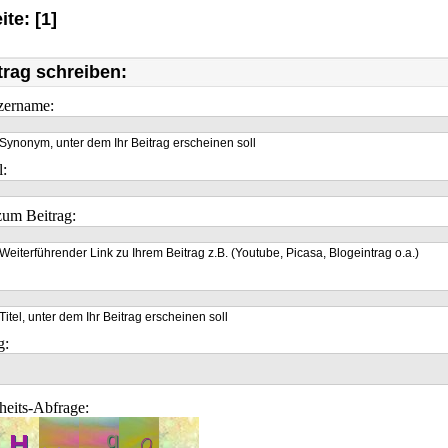
ite: [1]
trag schreiben:
zername:
Synonym, unter dem Ihr Beitrag erscheinen soll
l:
um Beitrag:
Weiterführender Link zu Ihrem Beitrag z.B. (Youtube, Picasa, Blogeintrag o.a.)
Titel, unter dem Ihr Beitrag erscheinen soll
g:
heits-Abfrage: