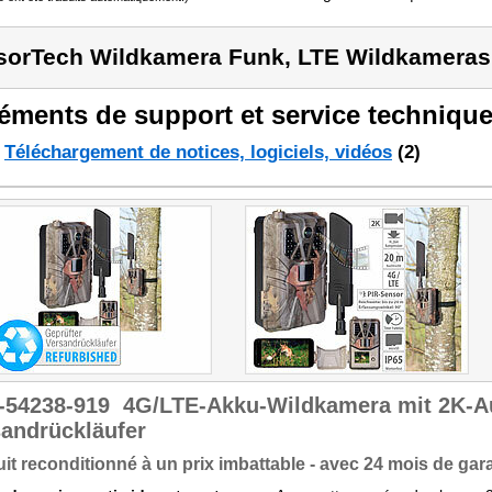
sorTech Wildkamera Funk, LTE Wildkameras
éments de support et service technique
Téléchargement de notices, logiciels, vidéos
(2)
-54238-919
4G/LTE-Akku-Wildkamera mit 2K-A
andrückläufer
it reconditionné à un prix imbattable - avec 24 mois de gara