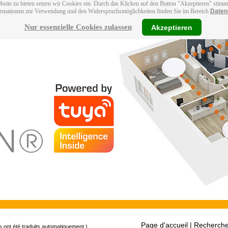
bsite zu bieten setzen wir Cookies ein. Durch das Klicken auf den Button "Akzeptieren" stim
ormationen zur Verwendung und den Widerspruchsmöglichkeiten finden Sie im Bereich
Daten
Nur essenzielle Cookies zulassen
Akzeptieren
Page d'accueil
| Recherche
s ont été traduits automatiquement.)