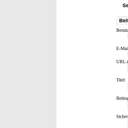
Se
Bei
Benut
E-Mai
URL z
Titel:
Beitra
Sicher