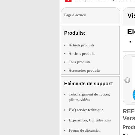
Vi
Page d'accueil
El
Produits:
Actuels produits
Anciens produits
Tous produits
Accessoires produits
Eléments de support:
Téléchargement de notices,
pilotes, vidéos
FAQ service technique
REF
Vers
Expériences, Contributions
Produ
Forum de discussion