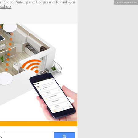
men Sie der Nutzung aller Cookies und Technologien
Hy-phen-a-tion
schutz
: